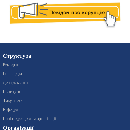
Структура
Ректорат
Вчена рада
Департаменти
Інститути
Факультети
Кафедри
Інші підрозділи та організації
Організації