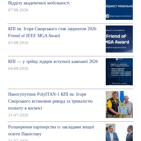
Відділу академічної мобільності
07-08-2026
КПІ ім. Ігоря Сікорського став лауреатом 2026
Friend of IEEE MGA Award
05-08-2026
КПІ — у трійці лідерів вступної кампанії 2026
04-08-2026
Наносупутник PolyITAN-1 КПІ ім. Ігоря
Сікорського встановив рекорд за тривалістю
польоту в космосі
31-07-2026
Розширення партнерства із закладами вищої
освіти Пакистану