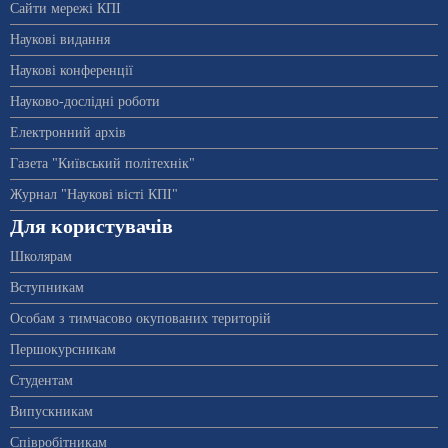
Сайти мережі КПІ
Наукові видання
Наукові конференції
Науково-дослідні роботи
Електронний архів
Газета "Київський політехнік"
Журнал "Наукові вісті КПІ"
Для користувачів
Школярам
Вступникам
Особам з тимчасово окупованих територій
Першокурсникам
Студентам
Випускникам
Співробітникам