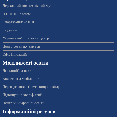
Державний політехнічний музей
ЦТ “КПІ-Телеком”
Спорткомплекс КПІ
Студмісто
Українсько-Японський центр
Центр розвитку кар'єри
Офіс інновацій
Можливості освіти
Дистанційна освіта
Академічна мобільність
Перепідготовка (друга вища освіта)
Підвищення кваліфікації
Центр міжнародної освіти
Інформаційні ресурси