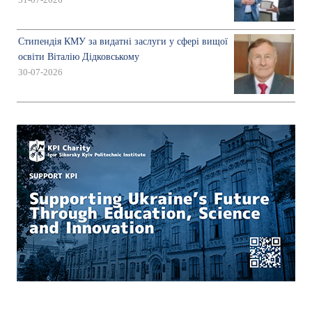
31-07-2026
Стипендія КМУ за видатні заслуги у сфері вищої
освіти Віталію Дідковському
30-07-2026