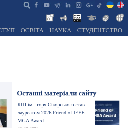
СТУП
ОСВІТА
НАУКА
СТУДЕНТСТВО
Останні матеріали сайту
КПІ ім. Ігоря Сікорського став
лауреатом 2026 Friend of IEEE
MGA Award