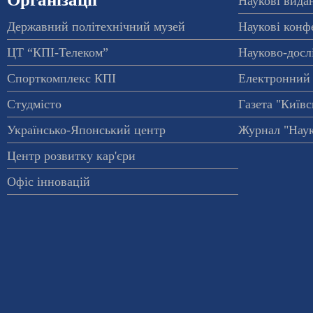
Наукові вида
Державний політехнічний музей
Наукові конф
ЦТ “КПІ-Телеком”
Науково-досл
Спорткомплекс КПІ
Електронний 
Студмісто
Газета "Київс
Українсько-Японський центр
Журнал "Наук
Центр розвитку кар'єри
Офіс інновацій