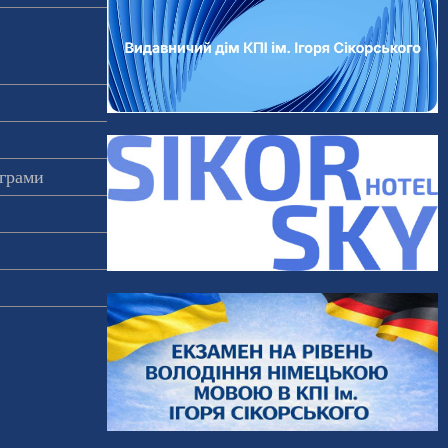
ограми