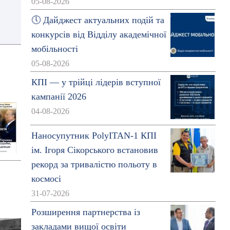
05-08-2026
🕔 Дайджест актуальних подій та
конкурсів від Відділу академічної
мобільності
05-08-2026
КПІ — у трійці лідерів вступної
кампанії 2026
04-08-2026
Наносупутник PolyITAN-1 КПІ
ім. Ігоря Сікорського встановив
рекорд за тривалістю польоту в
космосі
31-07-2026
Розширення партнерства із
закладами вищої освіти