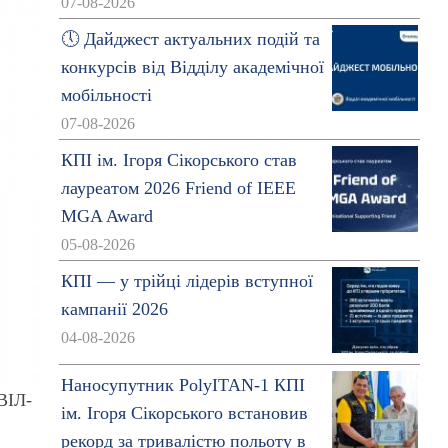
07-08-2026
🕔 Дайджест актуальних подій та
конкурсів від Відділу академічної
мобільності
07-08-2026
КПІ ім. Ігоря Сікорського став
лауреатом 2026 Friend of IEEE
MGA Award
05-08-2026
КПІ — у трійці лідерів вступної
кампанії 2026
04-08-2026
Наносупутник PolyITAN-1 КПІ
ВІЛ-
ім. Ігоря Сікорського встановив
рекорд за тривалістю польоту в