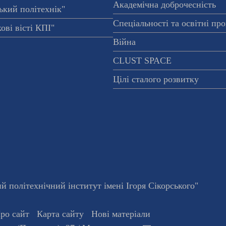
Академічна доброчесність
ький політехнік"
Спеціальності та освітні пр
ові вісті КПІ"
Війна
CLUST SPACE
Цілі сталого розвитку
 політехнічний інститут імені Ігоря Сікорського"
ро сайт
Карта сайту
Нові матеріали