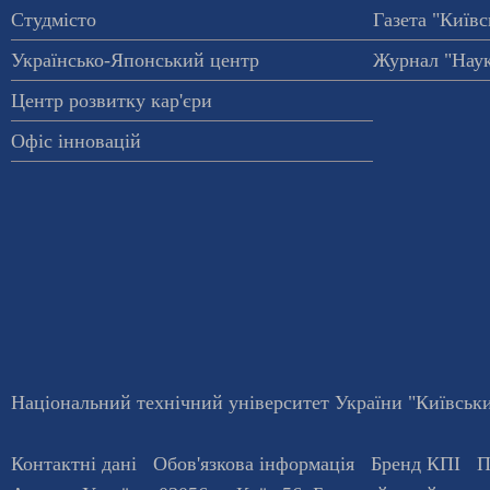
Студмісто
Газета "Київс
Українсько-Японський центр
Журнал "Наук
Центр розвитку кар'єри
Офіс інновацій
Національний технічний університет України "Київський
Контактні дані
Обов'язкова інформація
Бренд КПІ
П