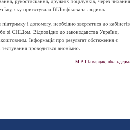
ування, рукостискання, дружніх поцілунків, через чихання
рез їжу, яку приготувала ВІЛінфікована людина.
підтримку і допомогу, необхідно звертатися до кабінеті
би зі СНІДом. Відповідно до законодавства України,
езкоштовним. Інформація про результат обстеження є
 тестування проводиться анонімно.
М.В.Шамардак, лікар-дерм