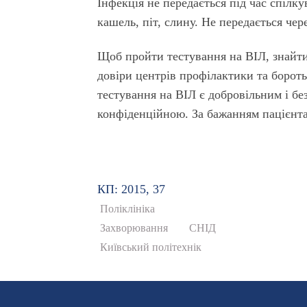
Інфекція не передається під час спілк
кашель, піт, слину. Не передається че
Щоб пройти тестування на ВІЛ, знайти 
довіри центрів профілактики та бороть
тестування на ВІЛ є добровільним і б
конфіденційною. За бажанням пацієнта
КП: 2015, 37
Поліклініка
Захворювання
СНІД
Київський політехнік