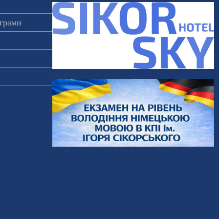
ограми