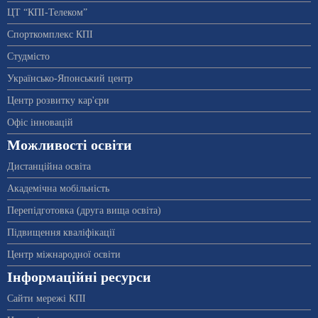
ЦТ “КПІ-Телеком”
Спорткомплекс КПІ
Студмісто
Українсько-Японський центр
Центр розвитку кар'єри
Офіс інновацій
Можливості освіти
Дистанційна освіта
Академічна мобільність
Перепідготовка (друга вища освіта)
Підвищення кваліфікації
Центр міжнародної освіти
Інформаційні ресурси
Сайти мережі КПІ