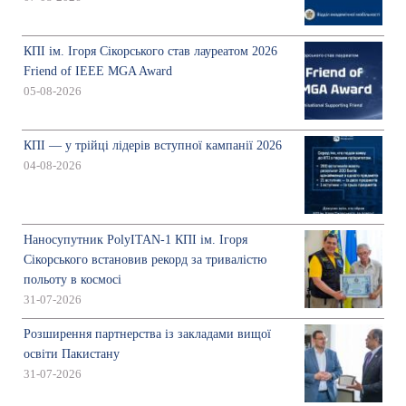
КПІ ім. Ігоря Сікорського став лауреатом 2026
Friend of IEEE MGA Award
05-08-2026
КПІ — у трійці лідерів вступної кампанії 2026
04-08-2026
Наносупутник PolyITAN-1 КПІ ім. Ігоря
Сікорського встановив рекорд за тривалістю
польоту в космосі
31-07-2026
Розширення партнерства із закладами вищої
освіти Пакистану
31-07-2026