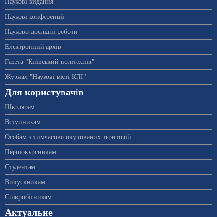
Наукові видання
Наукові конференції
Науково-дослідні роботи
Електронний архів
Газета "Київський політехнік"
Журнал "Наукові вісті КПІ"
Для користувачів
Школярам
Вступникам
Особам з тимчасово окупованих територій
Першокурсникам
Студентам
Випускникам
Співробітникам
Актуальне