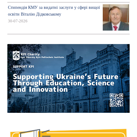
Стипендія КМУ за видатні заслуги у сфері вищої
освіти Віталію Дідковському
30-07-2026