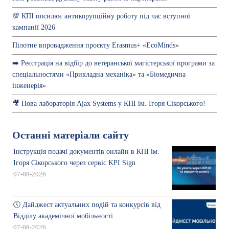
💯 КПІ посилює антикорупційну роботу під час вступної
кампанії 2026
Пілотне впровадження проєкту Erasmus+ «EcoMinds»
➡️ Реєстрація на відбір до ветеранської магістерської програми за
спеціальностями «Прикладна механіка» та «Біомедична
інженерія»
🎥 Нова лабораторія Ajax Systems у КПІ ім. Ігоря Сікорського!
Останні матеріали сайту
Інструкція подачі документів онлайн в КПІ ім.
Ігоря Сікорського через сервіс KPI Sign
07-08-2026
🕔 Дайджест актуальних подій та конкурсів від
Відділу академічної мобільності
07-08-2026