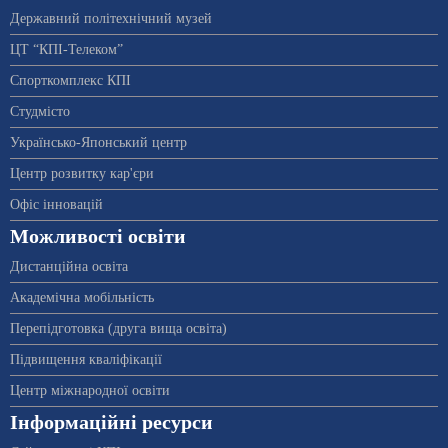
Державний політехнічний музей
ЦТ “КПІ-Телеком”
Спорткомплекс КПІ
Студмісто
Українсько-Японський центр
Центр розвитку кар'єри
Офіс інновацій
Можливості освіти
Дистанційна освіта
Академічна мобільність
Перепідготовка (друга вища освіта)
Підвищення кваліфікації
Центр міжнародної освіти
Інформаційні ресурси