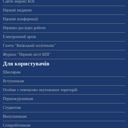
Сайти мережі КПІ
Наукові видання
Наукові конференції
Науково-дослідні роботи
Електронний архів
Газета "Київський політехнік"
Журнал "Наукові вісті КПІ"
Для користувачів
Школярам
Вступникам
Особам з тимчасово окупованих територій
Першокурсникам
Студентам
Випускникам
Співробітникам