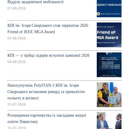
Відділу академічної мобільності
07-08-2026
КПІ ім. Ігоря Сікорського став лауреатом 2026
Friend of IEEE MGA Award
05-08-2026
КПІ — у трійці лідерів вступної кампанії 2026
04-08-2026
Наносупутник PolyITAN-1 КПІ ім. Ігоря
Сікорського встановив рекорд за тривалістю
польоту в космосі
31-07-2026
Розширення партнерства із закладами вищої
освіти Пакистану
31-07-2026