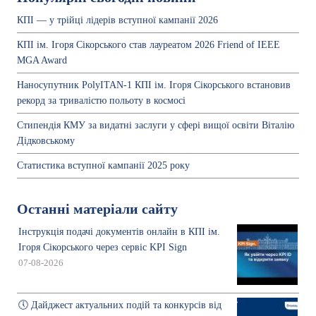
КПІ — у трійці лідерів вступної кампанії 2026
КПІ ім. Ігоря Сікорського став лауреатом 2026 Friend of IEEE
MGA Award
Наносупутник PolyITAN-1 КПІ ім. Ігоря Сікорського встановив
рекорд за тривалістю польоту в космосі
Стипендія КМУ за видатні заслуги у сфері вищої освіти Віталію
Дідковському
Статистика вступної кампанії 2025 року
Останні матеріали сайту
Інструкція подачі документів онлайн в КПІ ім.
Ігоря Сікорського через сервіс KPI Sign
07-08-2026
🕔 Дайджест актуальних подій та конкурсів від