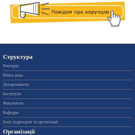
Структура
Ректорат
Вчена рада
Департаменти
Інститути
Факультети
Кафедри
Інші підрозділи та організації
Організації