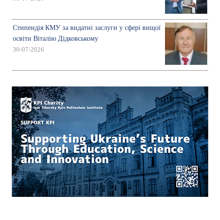
Стипендія КМУ за видатні заслуги у сфері вищої
освіти Віталію Дідковському
30-07-2026