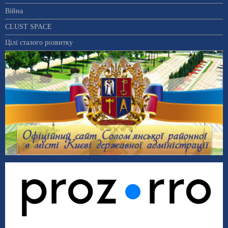
Війна
CLUST SPACE
Цілі сталого розвитку