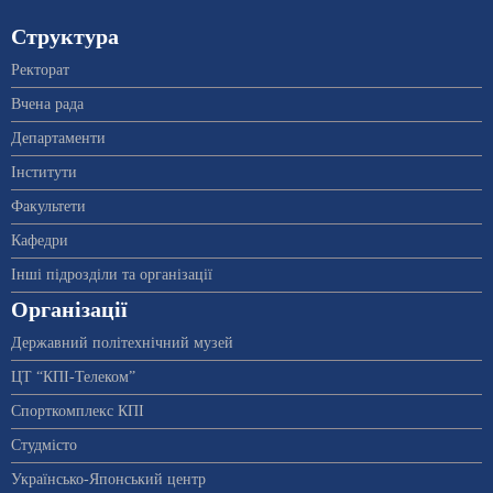
Структура
Ректорат
Вчена рада
Департаменти
Інститути
Факультети
Кафедри
Інші підрозділи та організації
Організації
Державний політехнічний музей
ЦТ “КПІ-Телеком”
Спорткомплекс КПІ
Студмісто
Українсько-Японський центр