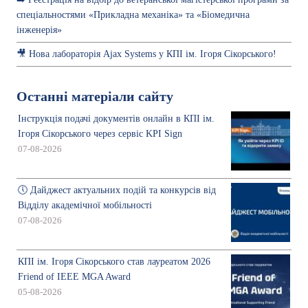
спеціальностями «Прикладна механіка» та «Біомедична
інженерія»
🎥 Нова лабораторія Ajax Systems у КПІ ім. Ігоря Сікорського!
Останні матеріали сайту
Інструкція подачі документів онлайн в КПІ ім.
Ігоря Сікорського через сервіс KPI Sign
07-08-2026
🕔 Дайджест актуальних подій та конкурсів від
Відділу академічної мобільності
07-08-2026
КПІ ім. Ігоря Сікорського став лауреатом 2026
Friend of IEEE MGA Award
05-08-2026