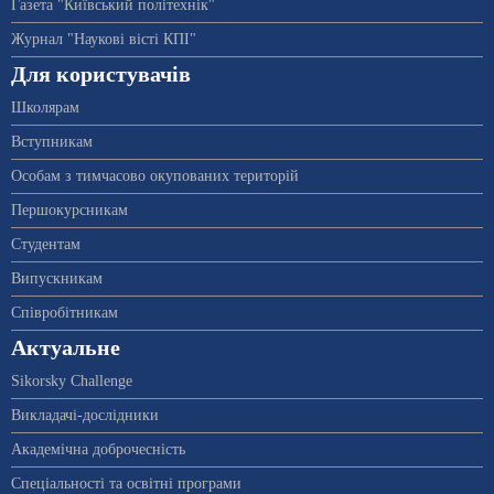
Газета "Київський політехнік"
Журнал "Наукові вісті КПІ"
Для користувачів
Школярам
Вступникам
Особам з тимчасово окупованих територій
Першокурсникам
Студентам
Випускникам
Співробітникам
Актуальне
Sikorsky Challenge
Викладачі-дослідники
Академічна доброчесність
Спеціальності та освітні програми