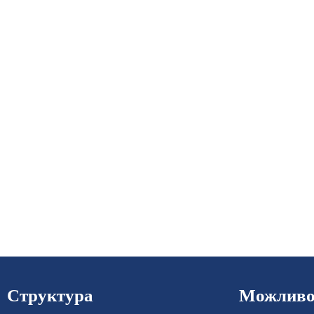
Структура
Можливос