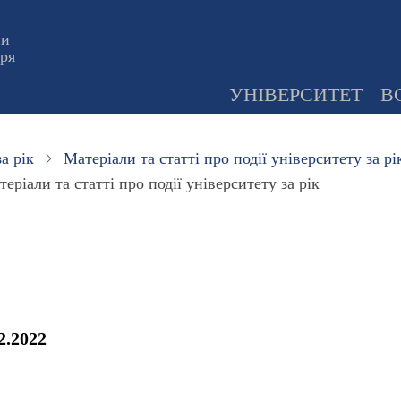
ни
оря
УНІВЕРСИТЕТ
В
а рік
Матеріали та статті про події університету за рі
еріали та статті про події університету за рік
2.2022