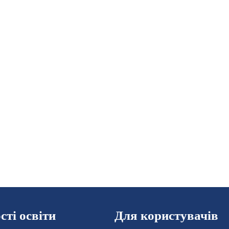
ті освіти
Для користувачів