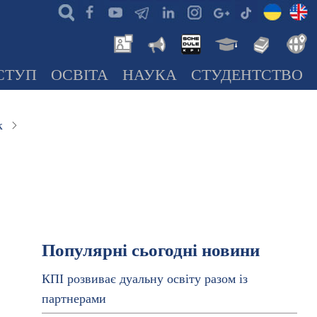
СТУП
ОСВІТА
НАУКА
СТУДЕНТСТВО
к
Популярні сьогодні новини
КПІ розвиває дуальну освіту разом із
партнерами