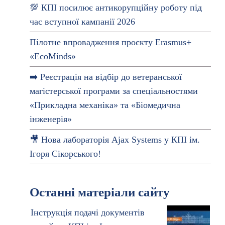
💯 КПІ посилює антикорупційну роботу під
час вступної кампанії 2026
Пілотне впровадження проєкту Erasmus+
«EcoMinds»
➡️ Реєстрація на відбір до ветеранської
магістерської програми за спеціальностями
«Прикладна механіка» та «Біомедична
інженерія»
🎥 Нова лабораторія Ajax Systems у КПІ ім.
Ігоря Сікорського!
Останні матеріали сайту
Інструкція подачі документів