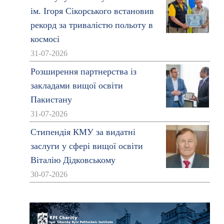
ім. Ігоря Сікорського встановив
рекорд за тривалістю польоту в
космосі
31-07-2026
Розширення партнерства із
закладами вищої освіти
Пакистану
31-07-2026
Стипендія КМУ за видатні
заслуги у сфері вищої освіти
Віталію Дідковському
30-07-2026