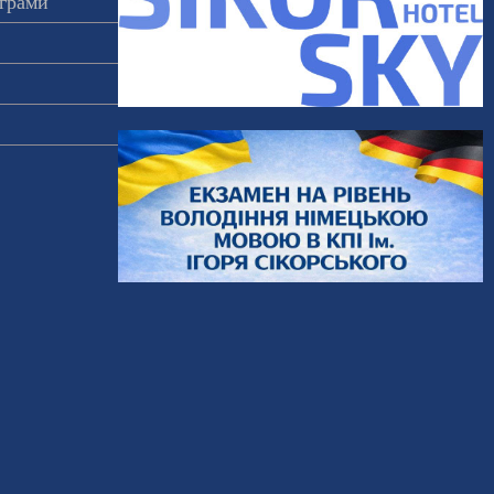
ограми