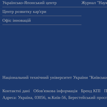
Українсько-Японський центр
Журнал "Наук
Центр розвитку кар'єри
Офіс інновацій
Національний технічний університет України "Київський
Контактні дані
Обов'язкова інформація
Бренд КПІ
П
Адреса:
Україна
,
03056
, м.
Київ
-56,
Берестейський просп