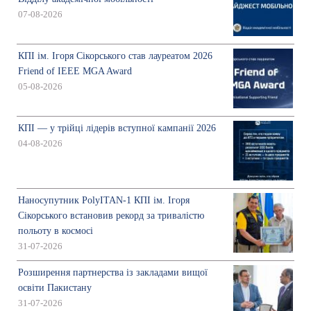
07-08-2026
КПІ ім. Ігоря Сікорського став лауреатом 2026
Friend of IEEE MGA Award
05-08-2026
КПІ — у трійці лідерів вступної кампанії 2026
04-08-2026
Наносупутник PolyITAN-1 КПІ ім. Ігоря
Сікорського встановив рекорд за тривалістю
польоту в космосі
31-07-2026
Розширення партнерства із закладами вищої
освіти Пакистану
31-07-2026