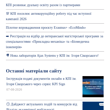
КПІ розвиває дуальну освіту разом із партнерами
💯 КПІ посилює антикорупційну роботу під час вступної
кампанії 2026
Пілотне впровадження проєкту Erasmus+ «EcoMinds»
➡️ Реєстрація на відбір до ветеранської магістерської програми за
спеціальностями «Прикладна механіка» та «Біомедична
інженерія»
🎥 Нова лабораторія Ajax Systems у КПІ ім. Ігоря Сікорського!
Останні матеріали сайту
Інструкція подачі документів онлайн в КПІ ім.
Ігоря Сікорського через сервіс KPI Sign
07-08-2026
🕔 Дайджест актуальних подій та конкурсів від
Відділу академічної мобільності