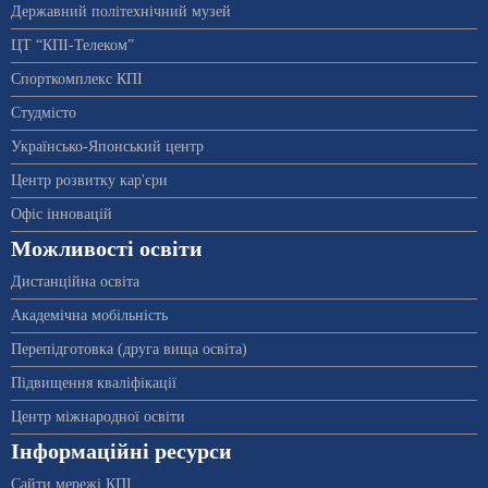
Державний політехнічний музей
ЦТ “КПІ-Телеком”
Спорткомплекс КПІ
Студмісто
Українсько-Японський центр
Центр розвитку кар'єри
Офіс інновацій
Можливості освіти
Дистанційна освіта
Академічна мобільність
Перепідготовка (друга вища освіта)
Підвищення кваліфікації
Центр міжнародної освіти
Інформаційні ресурси
Сайти мережі КПІ