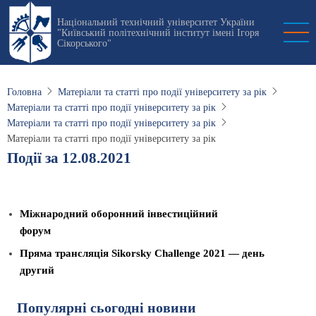
Перейти
Національний технічний університет України
до
"Київський політехнічний інститут імені Ігоря
основного
Сікорського"
вмісту
Головна
Матеріали та статті про події університету за рік
Матеріали та статті про події університету за рік
Матеріали та статті про події університету за рік
Матеріали та статті про події університету за рік
Події за 12.08.2021
Міжнародний оборонний інвестиційний
форум
Пряма трансляція Sikorsky Challenge 2021 — день
другий
Популярні сьогодні новини