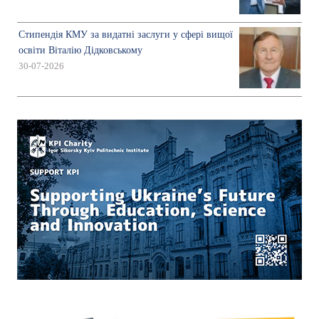
Стипендія КМУ за видатні заслуги у сфері вищої
освіти Віталію Дідковському
30-07-2026