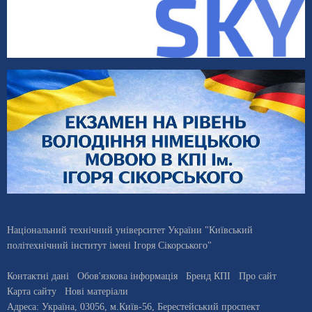
Національний технічний університет України "Київський
політехнічний інститут імені Ігоря Сікорського"
Контактні дані
Обов'язкова інформація
Бренд КПІ
Про сайт
Карта сайту
Нові матеріали
Адреса:
Україна
,
03056
, м.
Київ
-56,
Берестейський проспект