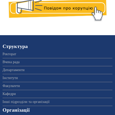
Структура
Ректорат
Вчена рада
Департаменти
Інститути
Факультети
Кафедри
Інші підрозділи та організації
Організації