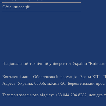
Офіс інновацій
Національний технічний університет України "Київський
Контактні дані
Обов'язкова інформація
Бренд КПІ
П
Адреса:
Україна
,
03056
, м.
Київ
-56,
Берестейський просп
Телефон загального відділу:
+38 044 204 8282
, довiдка 