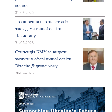
космосі
31-07-2026
Розширення партнерства із
закладами вищої освіти
Пакистану
31-07-2026
Стипендія КМУ за видатні
заслуги у сфері вищої освіти
Віталію Дідковському
30-07-2026