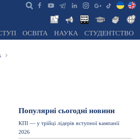
СТУП
ОСВІТА
НАУКА
СТУДЕНТСТВО
к
Популярні сьогодні новини
КПІ — у трійці лідерів вступної кампанії
2026