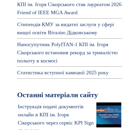
КПІ ім. Ігоря Сікорського став лауреатом 2026
Friend of IEEE MGA Award
Стипендія КМУ за видатні заслуги у сфері
вищої освіти Віталію Дідковському
Наносупутник PolyITAN-1 КПІ ім. Ігоря
Сікорського встановив рекорд за тривалістю
польоту в космосі
Статистика вступної кампанії 2025 року
Останні матеріали сайту
Інструкція подачі документів
онлайн в КПІ ім. Ігоря
Сікорського через сервіс KPI Sign