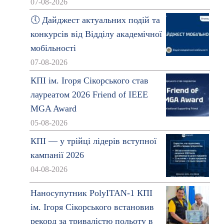
07-08-2026
🕔 Дайджест актуальних подій та
конкурсів від Відділу академічної
мобільності
07-08-2026
КПІ ім. Ігоря Сікорського став
лауреатом 2026 Friend of IEEE
MGA Award
05-08-2026
КПІ — у трійці лідерів вступної
кампанії 2026
04-08-2026
Наносупутник PolyITAN-1 КПІ
ім. Ігоря Сікорського встановив
рекорд за тривалістю польоту в