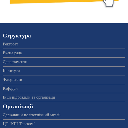
Структура
Ректорат
Вчена рада
Департаменти
Інститути
Факультети
Кафедри
Інші підрозділи та організації
Організації
Державний політехнічний музей
ЦТ “КПІ-Телеком”