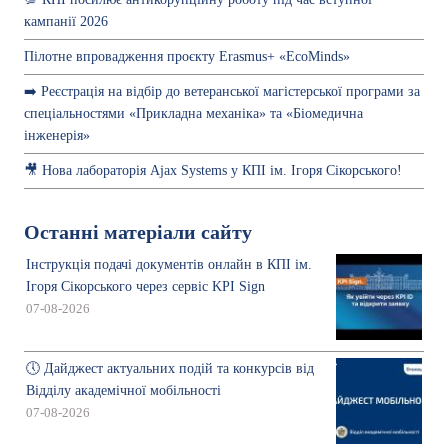
кампанії 2026
Пілотне впровадження проєкту Erasmus+ «EcoMinds»
➡️ Реєстрація на відбір до ветеранської магістерської програми за
спеціальностями «Прикладна механіка» та «Біомедична
інженерія»
🎥 Нова лабораторія Ajax Systems у КПІ ім. Ігоря Сікорського!
Останні матеріали сайту
Інструкція подачі документів онлайн в КПІ ім.
Ігоря Сікорського через сервіс KPI Sign
07-08-2026
🕔 Дайджест актуальних подій та конкурсів від
Відділу академічної мобільності
07-08-2026