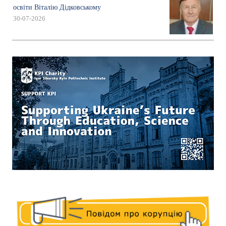
освіти Віталію Дідковському
30-07-2026