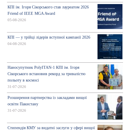
КПІ ім. Ігоря Сікорського став лауреатом 2026
Friend of IEEE MGA Award
05-08-2026
КПІ — у трійці лідерів вступної кампанії 2026
04-08-2026
Наносупутник PolyITAN-1 КПІ ім. Ігоря
Сікорського встановив рекорд за тривалістю
польоту в космосі
31-07-2026
Розширення партнерства із закладами вищої
освіти Пакистану
31-07-2026
Стипендія КМУ за видатні заслуги у сфері вищої