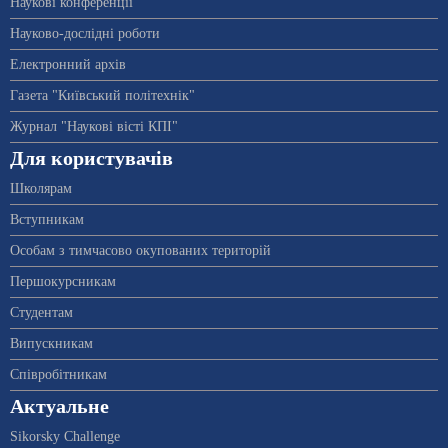
Наукові конференції
Науково-дослідні роботи
Електронний архів
Газета "Київський політехнік"
Журнал "Наукові вісті КПІ"
Для користувачів
Школярам
Вступникам
Особам з тимчасово окупованих територій
Першокурсникам
Студентам
Випускникам
Співробітникам
Актуальне
Sikorsky Challenge