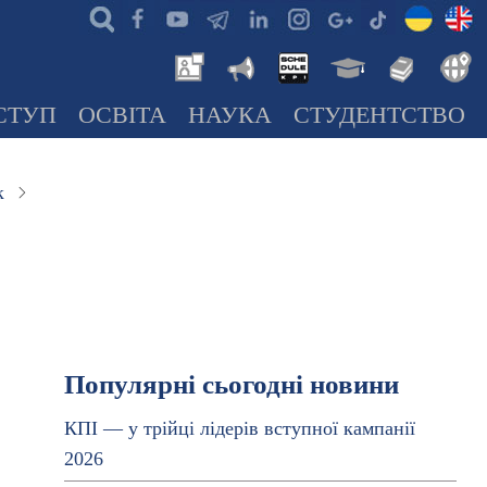
СТУП
ОСВІТА
НАУКА
СТУДЕНТСТВО
к
Популярні сьогодні новини
КПІ — у трійці лідерів вступної кампанії
2026