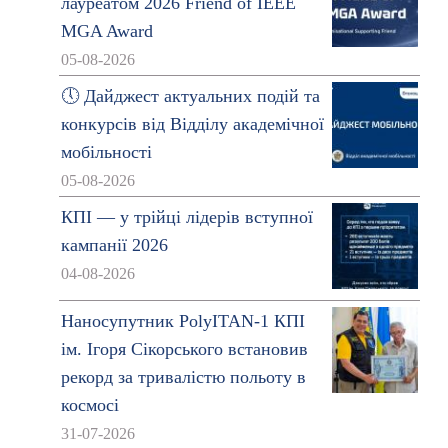
лауреатом 2026 Friend of IEEE
MGA Award
05-08-2026
🕔 Дайджест актуальних подій та
конкурсів від Відділу академічної
мобільності
05-08-2026
КПІ — у трійці лідерів вступної
кампанії 2026
04-08-2026
Наносупутник PolyITAN-1 КПІ
ім. Ігоря Сікорського встановив
рекорд за тривалістю польоту в
космосі
31-07-2026