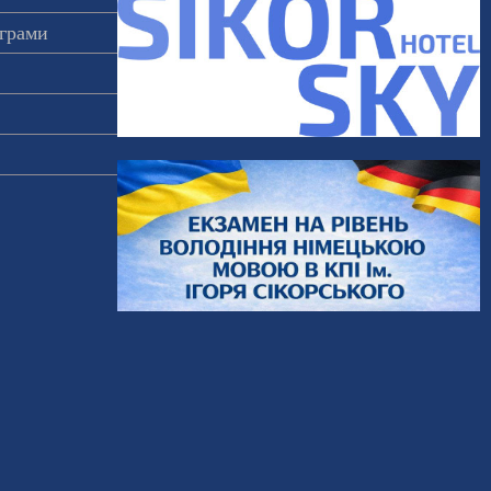
ограми