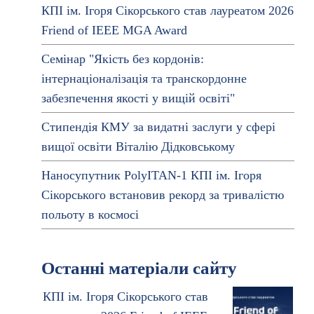
КПІ ім. Ігоря Сікорського став лауреатом 2026
Friend of IEEE MGA Award
Семінар "Якість без кордонів:
інтернаціоналізація та транскордонне
забезпечення якості у вищій освіті"
Стипендія КМУ за видатні заслуги у сфері
вищої освіти Віталію Дідковському
Наносупутник PolyITAN-1 КПІ ім. Ігоря
Сікорського встановив рекорд за тривалістю
польоту в космосі
Останні матеріали сайту
КПІ ім. Ігоря Сікорського став