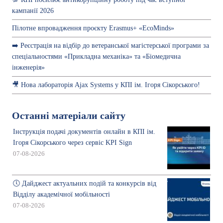
кампанії 2026
Пілотне впровадження проєкту Erasmus+ «EcoMinds»
➡️ Реєстрація на відбір до ветеранської магістерської програми за
спеціальностями «Прикладна механіка» та «Біомедична
інженерія»
🎥 Нова лабораторія Ajax Systems у КПІ ім. Ігоря Сікорського!
Останні матеріали сайту
Інструкція подачі документів онлайн в КПІ ім.
Ігоря Сікорського через сервіс KPI Sign
07-08-2026
🕔 Дайджест актуальних подій та конкурсів від
Відділу академічної мобільності
07-08-2026