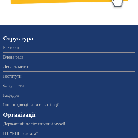
Структура
Ректорат
Вчена рада
Департаменти
Інститути
Факультети
Кафедри
Інші підрозділи та організації
Організації
Державний політехнічний музей
ЦТ “КПІ-Телеком”