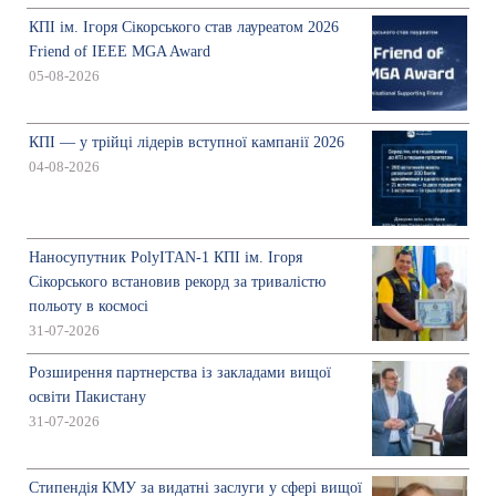
КПІ ім. Ігоря Сікорського став лауреатом 2026
Friend of IEEE MGA Award
05-08-2026
КПІ — у трійці лідерів вступної кампанії 2026
04-08-2026
Наносупутник PolyITAN-1 КПІ ім. Ігоря
Сікорського встановив рекорд за тривалістю
польоту в космосі
31-07-2026
Розширення партнерства із закладами вищої
освіти Пакистану
31-07-2026
Стипендія КМУ за видатні заслуги у сфері вищої