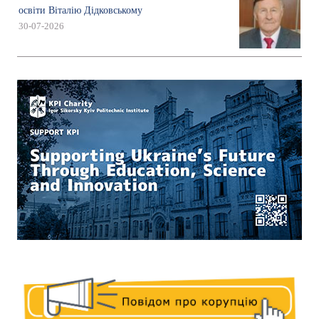
освіти Віталію Дідковському
30-07-2026