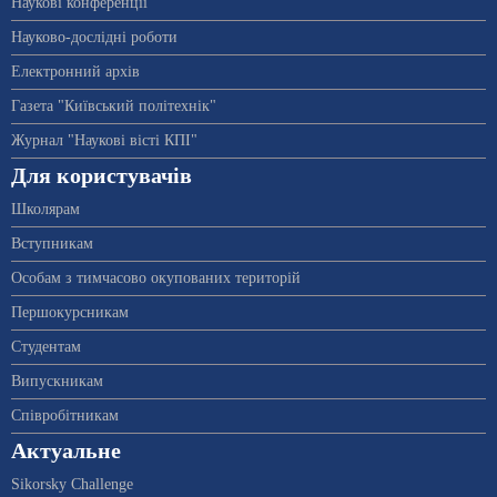
Наукові конференції
Науково-дослідні роботи
Електронний архів
Газета "Київський політехнік"
Журнал "Наукові вісті КПІ"
Для користувачів
Школярам
Вступникам
Особам з тимчасово окупованих територій
Першокурсникам
Студентам
Випускникам
Співробітникам
Актуальне
Sikorsky Challenge