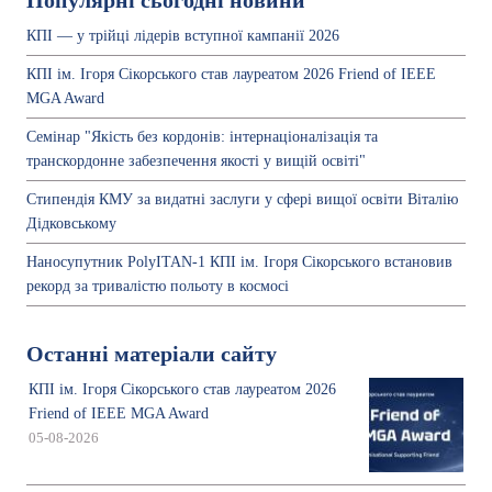
Популярні сьогодні новини
КПІ — у трійці лідерів вступної кампанії 2026
КПІ ім. Ігоря Сікорського став лауреатом 2026 Friend of IEEE
MGA Award
Семінар "Якість без кордонів: інтернаціоналізація та
транскордонне забезпечення якості у вищій освіті"
Стипендія КМУ за видатні заслуги у сфері вищої освіти Віталію
Дідковському
Наносупутник PolyITAN-1 КПІ ім. Ігоря Сікорського встановив
рекорд за тривалістю польоту в космосі
Останні матеріали сайту
КПІ ім. Ігоря Сікорського став лауреатом 2026
Friend of IEEE MGA Award
05-08-2026