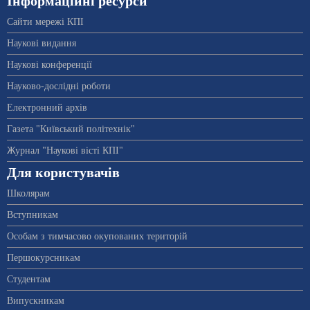
Інформаційні ресурси
Сайти мережі КПІ
Наукові видання
Наукові конференції
Науково-дослідні роботи
Електронний архів
Газета "Київський політехнік"
Журнал "Наукові вісті КПІ"
Для користувачів
Школярам
Вступникам
Особам з тимчасово окупованих територій
Першокурсникам
Студентам
Випускникам