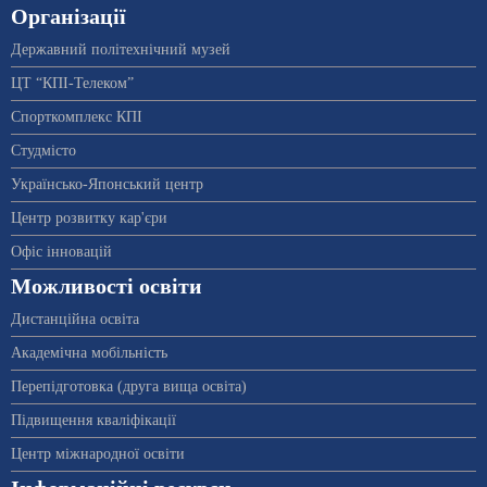
Організації
Державний політехнічний музей
ЦТ “КПІ-Телеком”
Спорткомплекс КПІ
Студмісто
Українсько-Японський центр
Центр розвитку кар'єри
Офіс інновацій
Можливості освіти
Дистанційна освіта
Академічна мобільність
Перепідготовка (друга вища освіта)
Підвищення кваліфікації
Центр міжнародної освіти