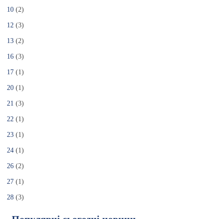
10
(2)
12
(3)
13
(2)
16
(3)
17
(1)
20
(1)
21
(3)
22
(1)
23
(1)
24
(1)
26
(2)
27
(1)
28
(3)