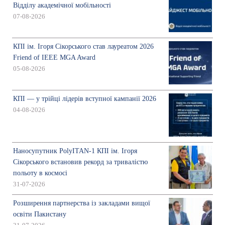
Відділу академічної мобільності
07-08-2026
КПІ ім. Ігоря Сікорського став лауреатом 2026
Friend of IEEE MGA Award
05-08-2026
КПІ — у трійці лідерів вступної кампанії 2026
04-08-2026
Наносупутник PolyITAN-1 КПІ ім. Ігоря
Сікорського встановив рекорд за тривалістю
польоту в космосі
31-07-2026
Розширення партнерства із закладами вищої
освіти Пакистану