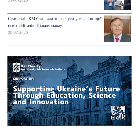
31-07-2026
Стипендія КМУ за видатні заслуги у сфері вищої
освіти Віталію Дідковському
30-07-2026