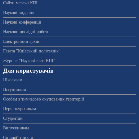
Сайти мережі КПІ
Наукові видання
Наукові конференції
Науково-дослідні роботи
Електронний архів
Газета "Київський політехнік"
Журнал "Наукові вісті КПІ"
Для користувачів
Школярам
Вступникам
Особам з тимчасово окупованих територій
Першокурсникам
Студентам
Випускникам
Співробітникам