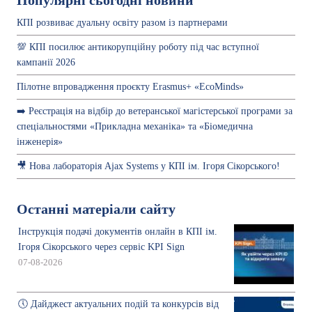
Популярні сьогодні новини
КПІ розвиває дуальну освіту разом із партнерами
💯 КПІ посилює антикорупційну роботу під час вступної
кампанії 2026
Пілотне впровадження проєкту Erasmus+ «EcoMinds»
➡️ Реєстрація на відбір до ветеранської магістерської програми за
спеціальностями «Прикладна механіка» та «Біомедична
інженерія»
🎥 Нова лабораторія Ajax Systems у КПІ ім. Ігоря Сікорського!
Останні матеріали сайту
Інструкція подачі документів онлайн в КПІ ім.
Ігоря Сікорського через сервіс KPI Sign
07-08-2026
🕔 Дайджест актуальних подій та конкурсів від