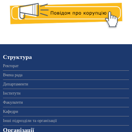
Структура
Ректорат
Вчена рада
Департаменти
Інститути
Факультети
Кафедри
Інші підрозділи та організації
Організації