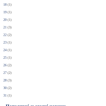
18
(1)
19
(1)
20
(1)
21
(3)
22
(2)
23
(1)
24
(1)
25
(1)
26
(2)
27
(2)
28
(3)
30
(2)
31
(1)