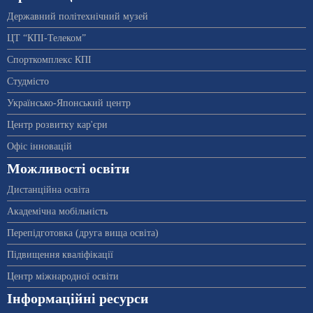
Державний політехнічний музей
ЦТ “КПІ-Телеком”
Спорткомплекс КПІ
Студмісто
Українсько-Японський центр
Центр розвитку кар'єри
Офіс інновацій
Можливості освіти
Дистанційна освіта
Академічна мобільність
Перепідготовка (друга вища освіта)
Підвищення кваліфікації
Центр міжнародної освіти
Інформаційні ресурси