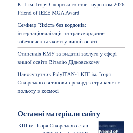
КПІ ім. Ігоря Сікорського став лауреатом 2026
Friend of IEEE MGA Award
Семінар "Якість без кордонів:
інтернаціоналізація та транскордонне
забезпечення якості у вищій освіті"
Стипендія КМУ за видатні заслуги у сфері
вищої освіти Віталію Дідковському
Наносупутник PolyITAN-1 КПІ ім. Ігоря
Сікорського встановив рекорд за тривалістю
польоту в космосі
Останні матеріали сайту
КПІ ім. Ігоря Сікорського став