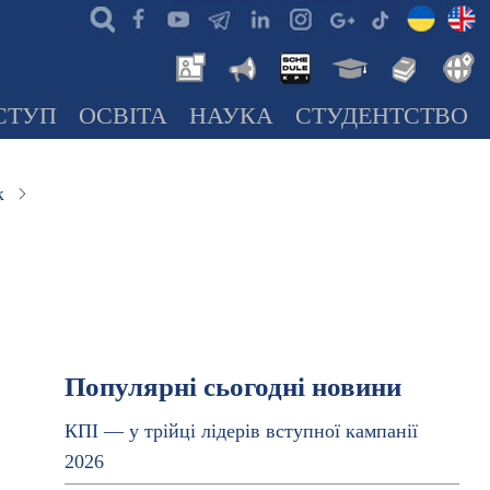
СТУП
ОСВІТА
НАУКА
СТУДЕНТСТВО
к
Популярні сьогодні новини
КПІ — у трійці лідерів вступної кампанії
2026