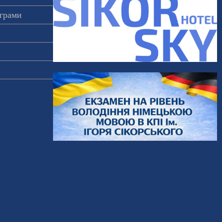
ограми