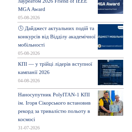
лауреатом 2026 Friend of IEEE
MGA Award
05-08-2026
🕔 Дайджест актуальних подій та
конкурсів від Відділу академічної
мобільності
05-08-2026
КПІ — у трійці лідерів вступної
кампанії 2026
04-08-2026
Наносупутник PolyITAN-1 КПІ
ім. Ігоря Сікорського встановив
рекорд за тривалістю польоту в
космосі
31-07-2026