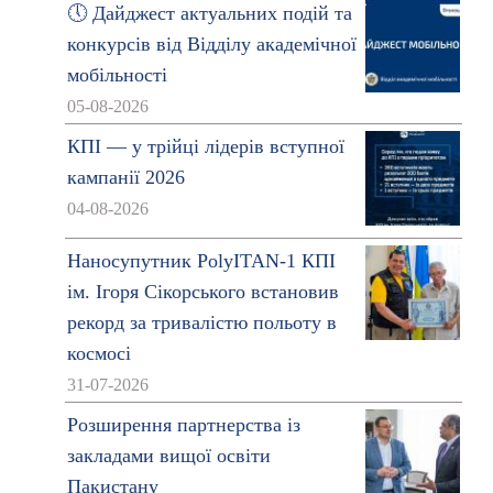
🕔 Дайджест актуальних подій та
конкурсів від Відділу академічної
мобільності
05-08-2026
КПІ — у трійці лідерів вступної
кампанії 2026
04-08-2026
Наносупутник PolyITAN-1 КПІ
ім. Ігоря Сікорського встановив
рекорд за тривалістю польоту в
космосі
31-07-2026
Розширення партнерства із
закладами вищої освіти
Пакистану