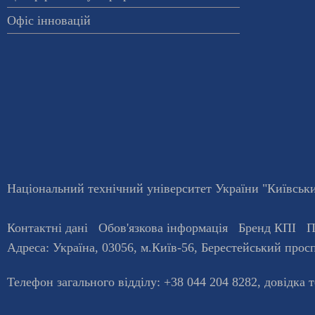
Офіс інновацій
Національний технічний університет України "Київський
Контактні дані
Обов'язкова інформація
Бренд КПІ
П
Адреса:
Україна
,
03056
, м.
Київ
-56,
Берестейський просп
Телефон загального відділу:
+38 044 204 8282
, довiдка 