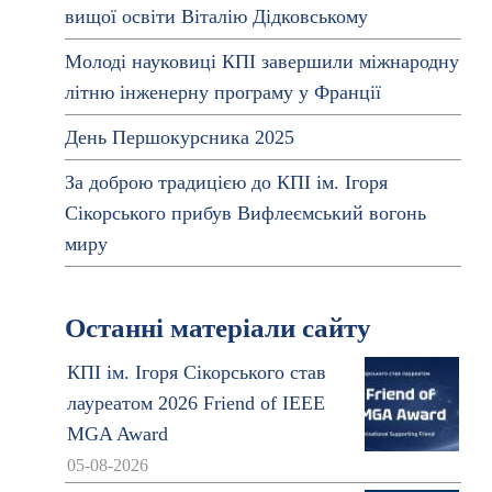
вищої освіти Віталію Дідковському
Молоді науковиці КПІ завершили міжнародну
літню інженерну програму у Франції
День Першокурсника 2025
За доброю традицією до КПІ ім. Ігоря
Сікорського прибув Вифлеємський вогонь
миру
Останні матеріали сайту
КПІ ім. Ігоря Сікорського став
лауреатом 2026 Friend of IEEE
MGA Award
05-08-2026