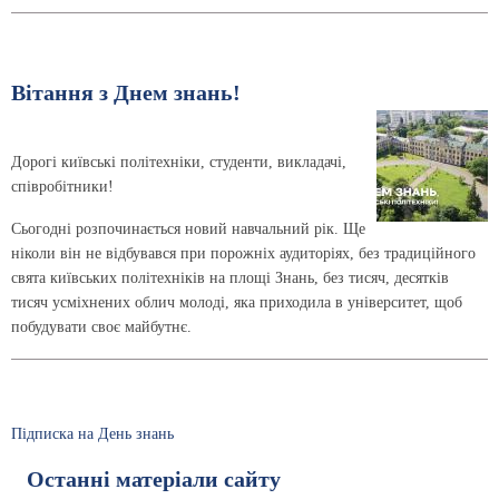
Вітання з Днем знань!
Дорогі київські політехніки, студенти, викладачі,
співробітники!
Сьогодні розпочинається новий навчальний рік. Ще
ніколи він не відбувався при порожніх аудиторіях, без традиційного
свята київських політехніків на площі Знань, без тисяч, десятків
тисяч усміхнених облич молоді, яка приходила в університет, щоб
побудувати своє майбутнє.
Підписка на День знань
Останні матеріали сайту