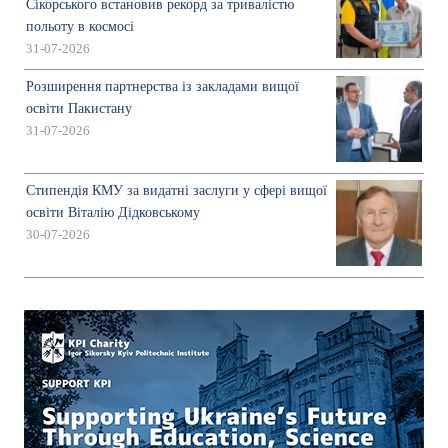
Сікорського встановив рекорд за тривалістю
польоту в космосі
31-07-2026
Розширення партнерства із закладами вищої
освіти Пакистану
31-07-2026
Стипендія КМУ за видатні заслуги у сфері вищої
освіти Віталію Дідковському
30-07-2026