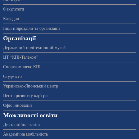
Факультети
Кафедри
Інші підрозділи та організації
Організації
Державний політехнічний музей
ЦТ “КПІ-Телеком”
Спорткомплекс КПІ
Студмісто
Українсько-Японський центр
Центр розвитку кар'єри
Офіс інновацій
Можливості освіти
Дистанційна освіта
Академічна мобільність