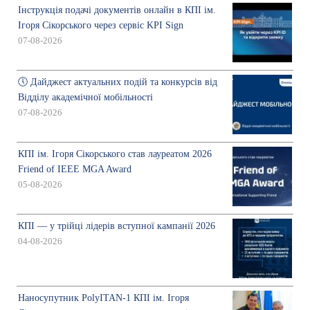
Інструкція подачі документів онлайн в КПІ ім.
Ігоря Сікорського через сервіс KPI Sign
07-08-2026
🕔 Дайджест актуальних подій та конкурсів від
Відділу академічної мобільності
07-08-2026
КПІ ім. Ігоря Сікорського став лауреатом 2026
Friend of IEEE MGA Award
05-08-2026
КПІ — у трійці лідерів вступної кампанії 2026
04-08-2026
Наносупутник PolyITAN-1 КПІ ім. Ігоря