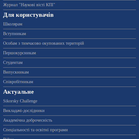
Журнал "Наукові вісті КПІ"
Для користувачів
Школярам
Вступникам
Особам з тимчасово окупованих територій
Першокурсникам
Студентам
Випускникам
Співробітникам
Актуальне
Sikorsky Challenge
Викладачі-дослідники
Академічна доброчесність
Спеціальності та освітні програми