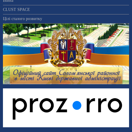
Війна
CLUST SPACE
Цілі сталого розвитку