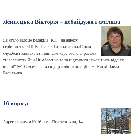
Ясинецька Вікторія – небайдужа і смілива
Як стало відомо редакції "КП", на адресу
керівництва КПІ ім. Ігоря Сікорського надійшла
службова записка за підписом керуючого справами
університету Яни Цимбаленко та за підтримки начальника відділу
поліції №1 Солом'янського управління поліції в м. Києві Павла
Василенка.
16 корпус
Адреса корпуса № 16: вул. Політехнічна, 14.