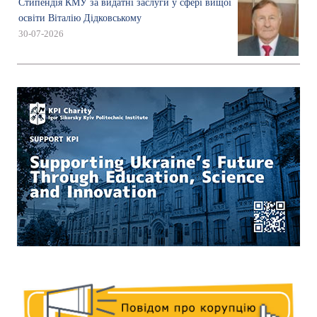
Стипендія КМУ за видатні заслуги у сфері вищої
освіти Віталію Дідковському
30-07-2026