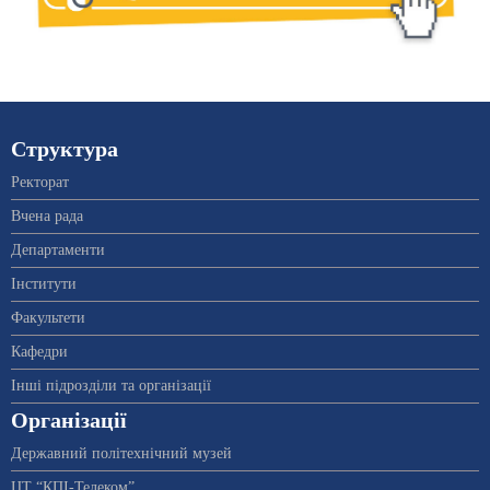
Структура
Ректорат
Вчена рада
Департаменти
Інститути
Факультети
Кафедри
Інші підрозділи та організації
Організації
Державний політехнічний музей
ЦТ “КПІ-Телеком”