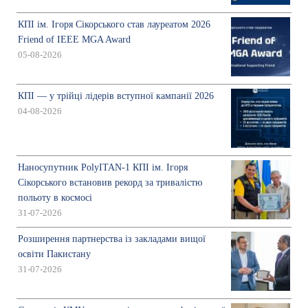
КПІ ім. Ігоря Сікорського став лауреатом 2026
Friend of IEEE MGA Award
05-08-2026
КПІ — у трійці лідерів вступної кампанії 2026
04-08-2026
Наносупутник PolyITAN-1 КПІ ім. Ігоря
Сікорського встановив рекорд за тривалістю
польоту в космосі
31-07-2026
Розширення партнерства із закладами вищої
освіти Пакистану
31-07-2026