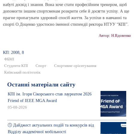
набуті досвід і знання. Вона хоче стати професійним тренером, щоб
допомогти іншим спортсменам розкрити себе й досягти успіху. А ще
прагне пропагувати здоровий спосіб життя. За успіхи в навчанні та
спорті О.Доценко удостоєно іменної стипендії ректора НТУУ “КПІ”.
Автор: Н.Вдовенко
КП: 2008, 8
ФБМІ
Студенти КПІ
Спорт
Спортивне орієнтування
Київський політехнік
Останні матеріали сайту
КПІ ім. Ігоря Сікорського став лауреатом 2026
Friend of IEEE MGA Award
05-08-2026
🕔 Дайджест актуальних подій та конкурсів від
Відділу академічної мобільності