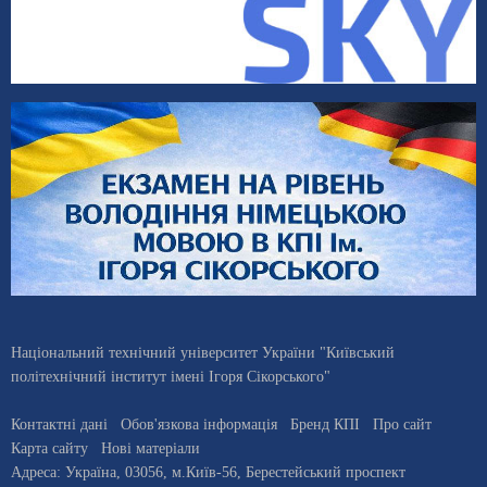
Національний технічний університет України "Київський
політехнічний інститут імені Ігоря Сікорського"
Контактні дані
Обов'язкова інформація
Бренд КПІ
Про сайт
Карта сайту
Нові матеріали
Адреса:
Україна
,
03056
, м.
Київ
-56,
Берестейський проспект