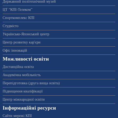
Державний політехнічний музей
ЦТ “КПІ-Телеком”
Спорткомплекс КПІ
Студмісто
Українсько-Японський центр
Центр розвитку кар'єри
Офіс інновацій
Можливості освіти
Дистанційна освіта
Академічна мобільність
Перепідготовка (друга вища освіта)
Підвищення кваліфікації
Центр міжнародної освіти
Інформаційні ресурси
Сайти мережі КПІ