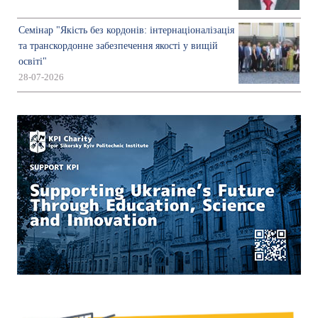
Семінар "Якість без кордонів: інтернаціоналізація
та транскордонне забезпечення якості у вищій
освіті"
28-07-2026