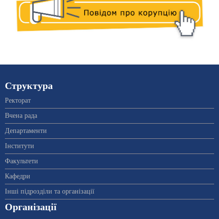
Структура
Ректорат
Вчена рада
Департаменти
Інститути
Факультети
Кафедри
Інші підрозділи та організації
Організації