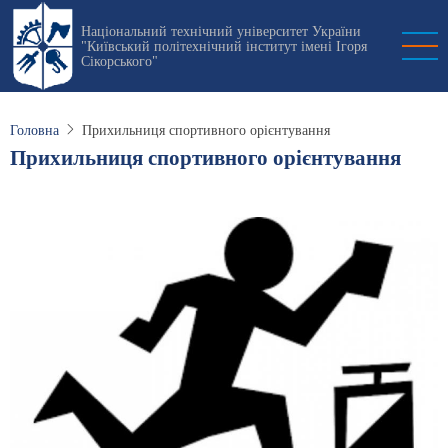
Перейти
Національний технічний університет України
до
"Київський політехнічний інститут імені Ігоря
основного
Сікорського"
вмісту
Головна
Прихильниця спортивного орієнтування
Прихильниця спортивного орієнтування