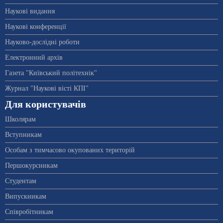
Наукові видання
Наукові конференції
Науково-дослідні роботи
Електронний архів
Газета "Київський політехнік"
Журнал "Наукові вісті КПІ"
Для користувачів
Школярам
Вступникам
Особам з тимчасово окупованих територій
Першокурсникам
Студентам
Випускникам
Співробітникам