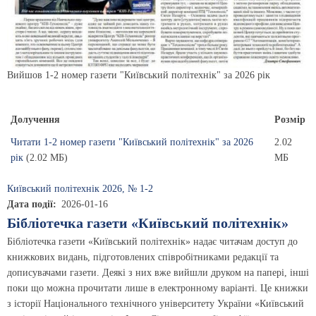
Вийшов 1-2 номер газети "Київський політехнік" за 2026 рік
Долучення
Розмір
Читати 1-2 номер газети "Київський політехнік" за 2026
2.02
рік
(2.02 МБ)
МБ
Київський полiтехнiк 2026, № 1-2
Дата події
2026-01-16
Бібліотечка газети «Київський політехнік»
Бібліотечка газети «Київський політехнік» надає читачам доступ до
книжкових видань, підготовлених співробітниками редакції та
дописувачами газети. Деякі з них вже вийшли друком на папері, інші
поки що можна прочитати лише в електронному варіанті. Це книжки
з історії Національного технічного університету України «Київський