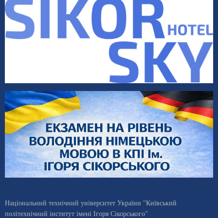
Національний технічний університет України "Київський
політехнічний інститут імені Ігоря Сікорського"