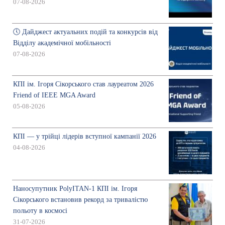
07-08-2026
🕔 Дайджест актуальних подій та конкурсів від
Відділу академічної мобільності
07-08-2026
КПІ ім. Ігоря Сікорського став лауреатом 2026
Friend of IEEE MGA Award
05-08-2026
КПІ — у трійці лідерів вступної кампанії 2026
04-08-2026
Наносупутник PolyITAN-1 КПІ ім. Ігоря
Сікорського встановив рекорд за тривалістю
польоту в космосі
31-07-2026