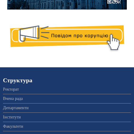
Структура
Ректорат
Вчена рада
Департаменти
Інститути
Факультети