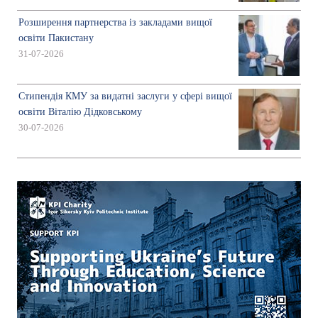
Розширення партнерства із закладами вищої
освіти Пакистану
31-07-2026
Стипендія КМУ за видатні заслуги у сфері вищої
освіти Віталію Дідковському
30-07-2026