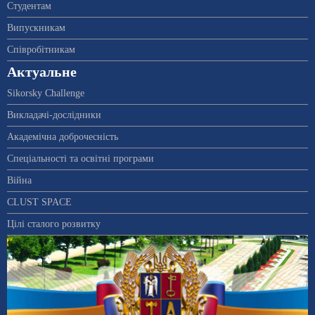
Студентам
Випускникам
Співробітникам
Актуальне
Sikorsky Challenge
Викладачі-дослідники
Академічна доброчесність
Спеціальності та освітні програми
Війна
CLUST SPACE
Цілі сталого розвитку