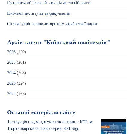
Граціанський Олексій: авіація як спосіб життя
Емблеми інститутів та факультетів
Сприяє укріпленню авторитету української науки
Архів газети "Київський політехнік"
2026
(120)
2025
(201)
2024
(208)
2023
(224)
2022
(165)
Останні матеріали сайту
Інструкція подачі документів онлайн в КПІ ім.
Ігоря Сікорського через сервіс KPI Sign