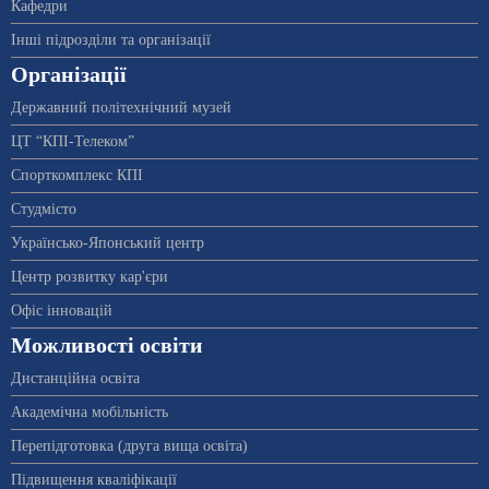
Кафедри
Інші підрозділи та організації
Організації
Державний політехнічний музей
ЦТ “КПІ-Телеком”
Спорткомплекс КПІ
Студмісто
Українсько-Японський центр
Центр розвитку кар'єри
Офіс інновацій
Можливості освіти
Дистанційна освіта
Академічна мобільність
Перепідготовка (друга вища освіта)
Підвищення кваліфікації