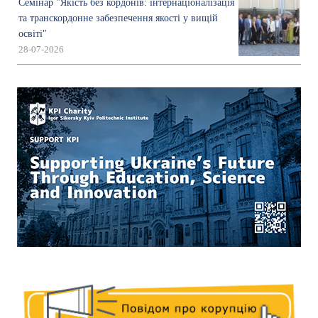
Семінар "Якість без кордонів: інтернаціоналізація
та транскордонне забезпечення якості у вищій
освіті"
28-07-2026