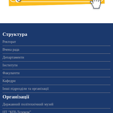
Структура
Ректорат
Вчена рада
Департаменти
Інститути
Факультети
Кафедри
Інші підрозділи та організації
Організації
Державний політехнічний музей
ЦТ “КПІ-Телеком”