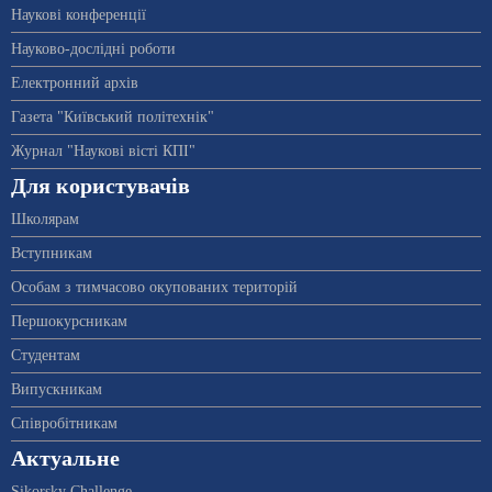
Наукові конференції
Науково-дослідні роботи
Електронний архів
Газета "Київський політехнік"
Журнал "Наукові вісті КПІ"
Для користувачів
Школярам
Вступникам
Особам з тимчасово окупованих територій
Першокурсникам
Студентам
Випускникам
Співробітникам
Актуальне
Sikorsky Challenge