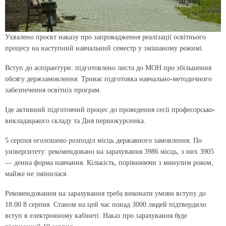
Ухвалено проєкт наказу про запровадження реалізації освітнього
процесу на наступний навчальний семестр у змішаному режимі.
Вступ до аспірантури: підготовлено листа до МОН про збільшення
обсягу держзамовлення. Триває підготовка навчально-методичного
забезпечення освітніх програм.
Іде активний підготовчий процес до проведення сесії професорсько-
викладацького складу та Дня першокурсника.
5 серпня оголошено розподіл місць державного замовлення. По
університету: рекомендовано на зарахування 3986 місць, з них 3905
— денна форма навчання. Кількість, порівнюючи з минулим роком,
майже не змінилася.
Рекомендованим на зарахування треба виконати умови вступу до
18:00 8 серпня. Станом на цей час понад 3000 людей підтвердило
вступ в електронному кабінеті. Наказ про зарахування буде