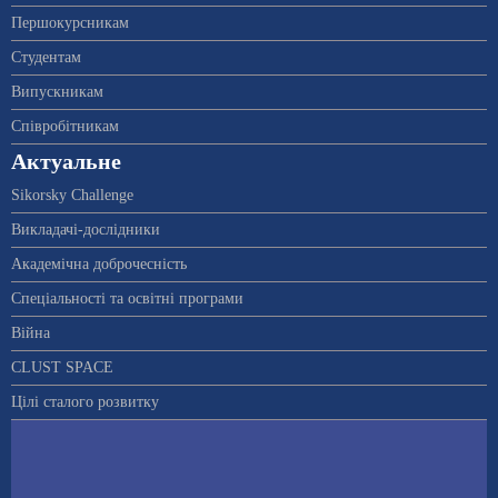
Першокурсникам
Студентам
Випускникам
Співробітникам
Актуальне
Sikorsky Challenge
Викладачі-дослідники
Академічна доброчесність
Спеціальності та освітні програми
Війна
CLUST SPACE
Цілі сталого розвитку