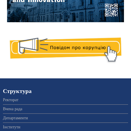
Структура
Ректорат
Вчена рада
Департаменти
Інститути