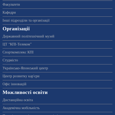
Факультети
Кафедри
Інші підрозділи та організації
Організації
Державний політехнічний музей
ЦТ “КПІ-Телеком”
Спорткомплекс КПІ
Студмісто
Українсько-Японський центр
Центр розвитку кар'єри
Офіс інновацій
Можливості освіти
Дистанційна освіта
Академічна мобільність