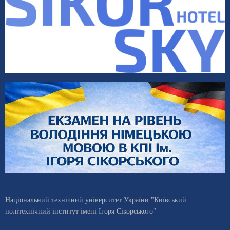
Національний технічний університет України "Київський
політехнічний інститут імені Ігоря Сікорського"