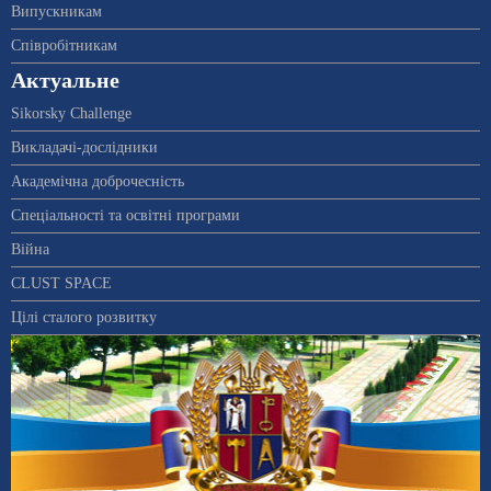
Випускникам
Співробітникам
Актуальне
Sikorsky Challenge
Викладачі-дослідники
Академічна доброчесність
Спеціальності та освітні програми
Війна
CLUST SPACE
Цілі сталого розвитку