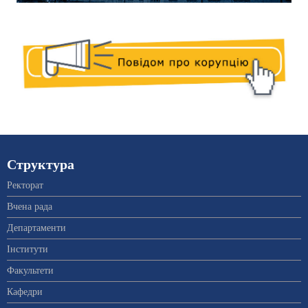
Структура
Ректорат
Вчена рада
Департаменти
Інститути
Факультети
Кафедри