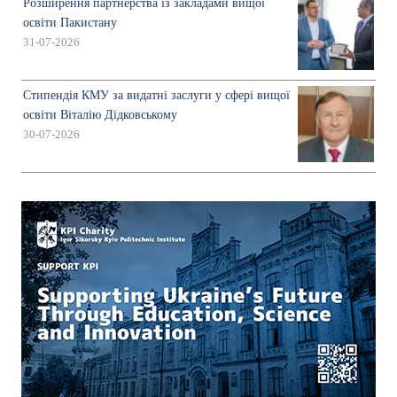
Розширення партнерства із закладами вищої
освіти Пакистану
31-07-2026
Стипендія КМУ за видатні заслуги у сфері вищої
освіти Віталію Дідковському
30-07-2026