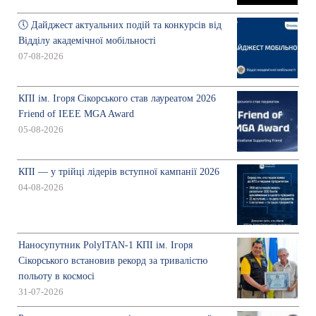
🕔 Дайджест актуальних подій та конкурсів від
Відділу академічної мобільності
07-08-2026
КПІ ім. Ігоря Сікорського став лауреатом 2026
Friend of IEEE MGA Award
05-08-2026
КПІ — у трійці лідерів вступної кампанії 2026
04-08-2026
Наносупутник PolyITAN-1 КПІ ім. Ігоря
Сікорського встановив рекорд за тривалістю
польоту в космосі
31-07-2026