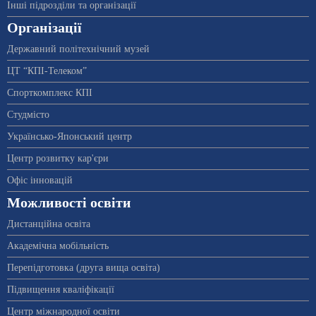
Інші підрозділи та організації
Організації
Державний політехнічний музей
ЦТ “КПІ-Телеком”
Спорткомплекс КПІ
Студмісто
Українсько-Японський центр
Центр розвитку кар'єри
Офіс інновацій
Можливості освіти
Дистанційна освіта
Академічна мобільність
Перепідготовка (друга вища освіта)
Підвищення кваліфікації
Центр міжнародної освіти