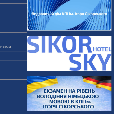
ограми