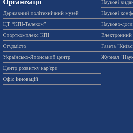
Організації
Наукові вида
Державний політехнічний музей
Наукові конф
ЦТ “КПІ-Телеком”
Науково-досл
Спорткомплекс КПІ
Електронний 
Студмісто
Газета "Київс
Українсько-Японський центр
Журнал "Наук
Центр розвитку кар'єри
Офіс інновацій