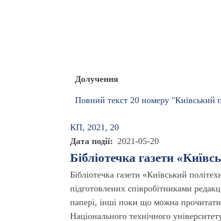
Долучення
Повний текст 20 номеру "Київський по
КП, 2021, 20
Дата події
2021-05-20
Бібліотечка газети «Київс
Бібліотечка газети «Київський політех
підготовлених співробітниками редакці
папері, інші поки що можна прочитати 
Національного технічного університету