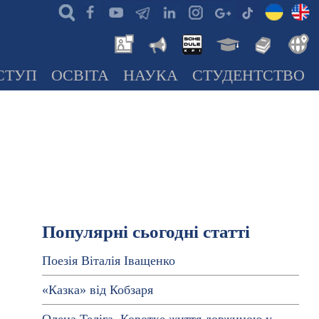
СТУП
ОСВІТА
НАУКА
СТУДЕНТСТВО
Популярні сьогодні статті
Поезія Віталія Іващенко
«Казка» від Кобзаря