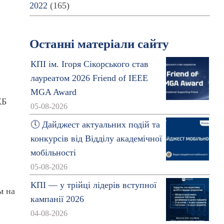
2022
(165)
Останні матеріали сайту
КПІ ім. Ігоря Сікорського став
лауреатом 2026 Friend of IEEE
MGA Award
КБ
05-08-2026
🕔 Дайджест актуальних подій та
конкурсів від Відділу академічної
мобільності
05-08-2026
КПІ — у трійці лідерів вступної
м на
кампанії 2026
04-08-2026