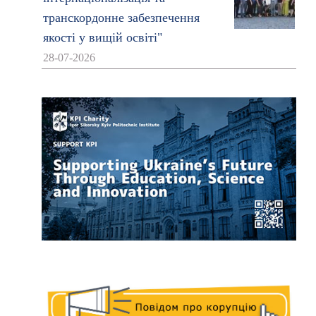
транскордонне забезпечення
якості у вищій освіті"
28-07-2026