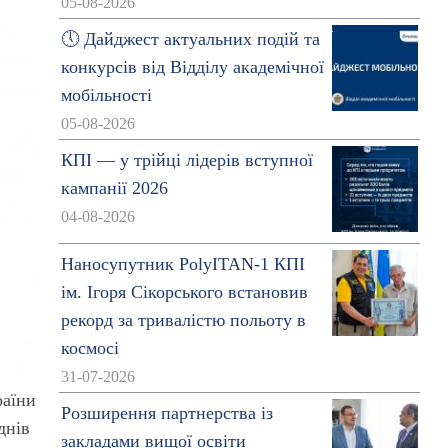
05-08-2026
🕔 Дайджест актуальних подій та
конкурсів від Відділу академічної
мобільності
05-08-2026
КПІ — у трійці лідерів вступної
кампанії 2026
04-08-2026
Наносупутник PolyITAN-1 КПІ
ім. Ігоря Сікорського встановив
рекорд за тривалістю польоту в
космосі
31-07-2026
раїни
Розширення партнерства із
днів
закладами вищої освіти