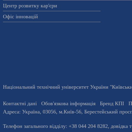
Центр розвитку кар'єри
Офіс інновацій
Національний технічний університет України "Київський
Контактні дані
Обов'язкова інформація
Бренд КПІ
П
Адреса:
Україна
,
03056
, м.
Київ
-56,
Берестейський просп
Телефон загального відділу:
+38 044 204 8282
, довiдка 