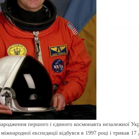
 народження першого і єдиного космонавта незалежної Ук
міжнародної експедиції відбувся в 1997 році і тривав 17 