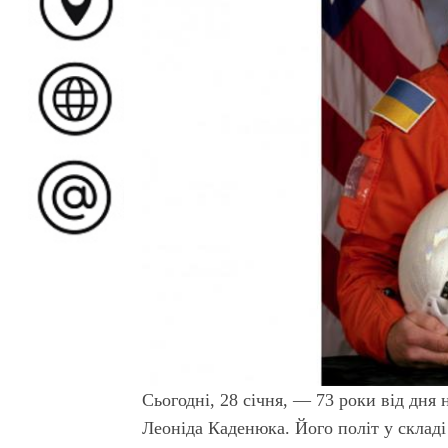
Сьогодні, 28 січня, — 73 роки від дня
Леоніда Каденюка. Його політ у складі 