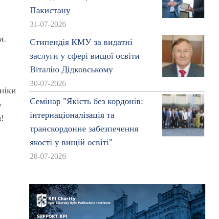
Пакистану
31-07-2026
и.
Стипендія КМУ за видатні
заслуги у сфері вищої освіти
Віталію Дідковському
30-07-2026
хніки
Семінар "Якість без кордонів:
р
інтернаціоналізація та
я!
транскордонне забезпечення
якості у вищій освіті"
28-07-2026