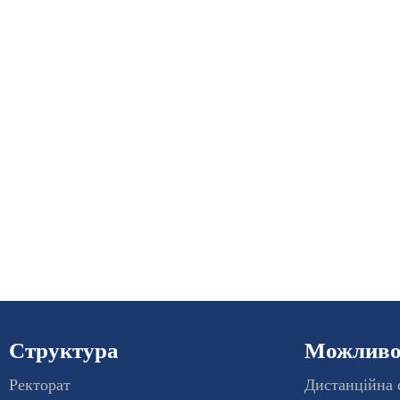
Структура
Можливос
Ректорат
Дистанційна 