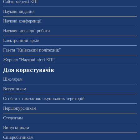
Сайти мережі КПІ
Наукові видання
Наукові конференції
Науково-дослідні роботи
Електронний архів
Газета "Київський політехнік"
Журнал "Наукові вісті КПІ"
Для користувачів
Школярам
Вступникам
Особам з тимчасово окупованих територій
Першокурсникам
Студентам
Випускникам
Співробітникам