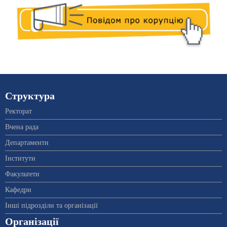
Структура
Ректорат
Вчена рада
Департаменти
Інститути
Факультети
Кафедри
Інші підрозділи та організації
Організації