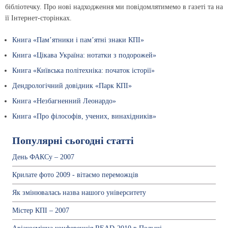
бібліотечку. Про нові надходження ми повідомлятимемо в газеті та на
її Інтернет-сторінках.
Книга «Пам’ятники і пам’ятні знаки КПІ»
Книга «Цікава Україна: нотатки з подорожей»
Книга «Київська політехніка: початок історії»
Дендрологічний довідник «Парк КПІ»
Книга «Незбагненний Леонардо»
Книга «Про філософів, учених, винахідників»
Популярні сьогодні статті
День ФАКСу – 2007
Крилате фото 2009 - вітаємо переможців
Як змінювалась назва нашого університету
Містер КПІ – 2007