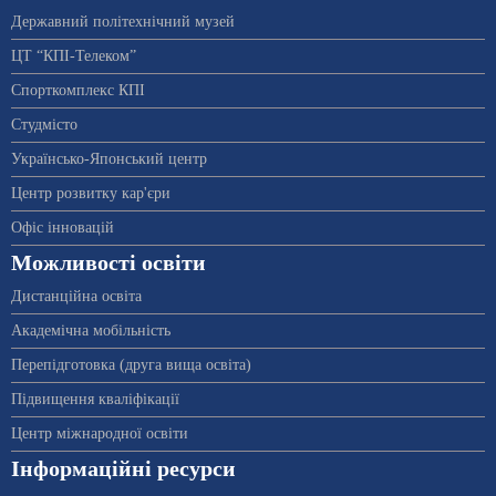
Державний політехнічний музей
ЦТ “КПІ-Телеком”
Спорткомплекс КПІ
Студмісто
Українсько-Японський центр
Центр розвитку кар'єри
Офіс інновацій
Можливості освіти
Дистанційна освіта
Академічна мобільність
Перепідготовка (друга вища освіта)
Підвищення кваліфікації
Центр міжнародної освіти
Інформаційні ресурси