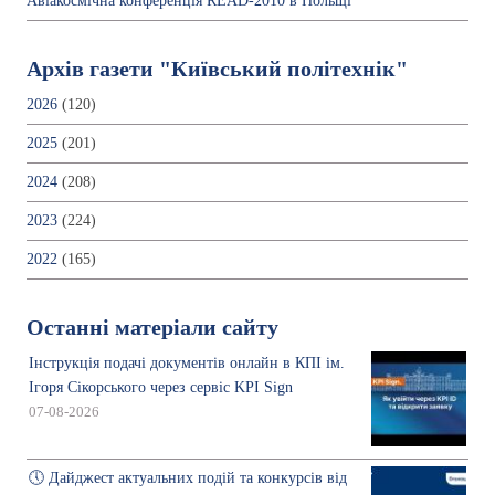
Авіакосмічна конференція READ-2010 в Польщі
Архів газети "Київський політехнік"
2026
(120)
2025
(201)
2024
(208)
2023
(224)
2022
(165)
Останні матеріали сайту
Інструкція подачі документів онлайн в КПІ ім.
Ігоря Сікорського через сервіс KPI Sign
07-08-2026
🕔 Дайджест актуальних подій та конкурсів від