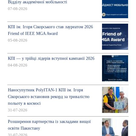
Відділу академічної мобільності
07-08-2026
КПІ ім. Ігоря Сікорського став лауреатом 2026
Friend of IEEE MGA Award
05-08-2026
КПІ — у трійці лідерів вступної кампанії 2026
04-08-2026
Наносупутник PolyITAN-1 КПІ ім. Ігоря
Сікорського встановив рекорд за тривалістю
польоту в космосі
31-07-2026
Розширення партнерства із закладами вищої
освіти Пакистану
31-07-2026