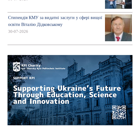
Стипендія КМУ за видатні заслуги у сфері вищої
освіти Віталію Дідковському
30-07-2026