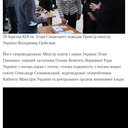
20 березня КПІ ім. Ігоря Сікорського відвідав Прем'єр-міністр
України Володимир Гройсман.
Його супроводжували Міністр освіти і науки України Лілія
Гриневич, перший заступник Голови Комітету Верховної Ради
України з питань науки і освіти, голова підкомітету з питань вищої
освіти Олександр Співаковський, відповідальні співробітники
Кабінету Міністрів України та центральних органів виконавчої влади.