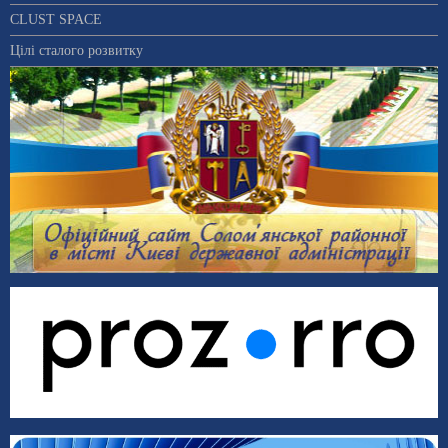
CLUST SPACE
Цілі сталого розвитку