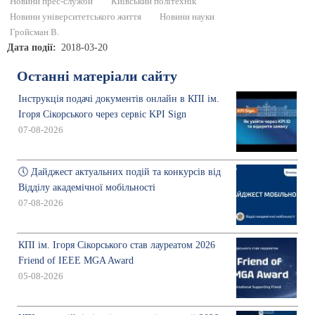
Новини прес-служби
Київський політехнік
Новини університетського життя
Новини науки
Гройсман В.
Дата події
2018-03-20
Останні матеріали сайту
Інструкція подачі документів онлайн в КПІ ім.
Ігоря Сікорського через сервіс KPI Sign
07-08-2026
🕔 Дайджест актуальних подій та конкурсів від
Відділу академічної мобільності
07-08-2026
КПІ ім. Ігоря Сікорського став лауреатом 2026
Friend of IEEE MGA Award
05-08-2026