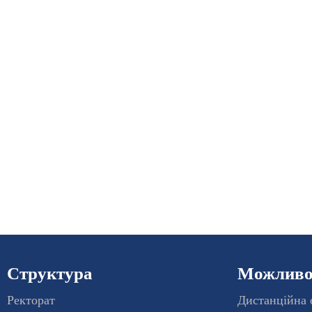
Структура
Можливос
Ректорат
Дистанційна 