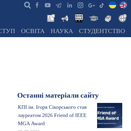
СТУП
ОСВІТА
НАУКА
СТУДЕНТСТВО
Останні матеріали сайту
КПІ ім. Ігоря Сікорського став
лауреатом 2026 Friend of IEEE
MGA Award