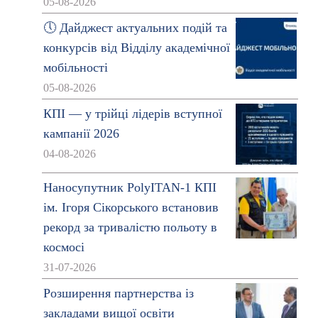
05-08-2026
🕔 Дайджест актуальних подій та
конкурсів від Відділу академічної
мобільності
05-08-2026
КПІ — у трійці лідерів вступної
кампанії 2026
04-08-2026
Наносупутник PolyITAN-1 КПІ
ім. Ігоря Сікорського встановив
рекорд за тривалістю польоту в
космосі
31-07-2026
Розширення партнерства із
закладами вищої освіти