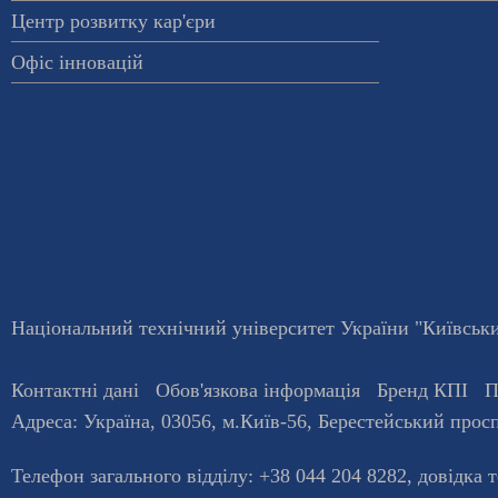
Центр розвитку кар'єри
Офіс інновацій
Національний технічний університет України "Київський
Контактні дані
Обов'язкова інформація
Бренд КПІ
П
Адреса:
Україна
,
03056
, м.
Київ
-56,
Берестейський просп
Телефон загального відділу:
+38 044 204 8282
, довiдка 