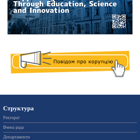
Структура
Ректорат
Вчена рада
Департаменти