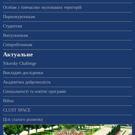
Особам з тимчасово окупованих територій
Першокурсникам
Студентам
Випускникам
Співробітникам
Актуальне
Sikorsky Challenge
Викладачі-дослідники
Академічна доброчесність
Спеціальності та освітні програми
Війна
CLUST SPACE
Цілі сталого розвитку