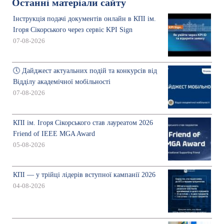
Останні матеріали сайту
Інструкція подачі документів онлайн в КПІ ім.
Ігоря Сікорського через сервіс KPI Sign
07-08-2026
🕔 Дайджест актуальних подій та конкурсів від
Відділу академічної мобільності
07-08-2026
КПІ ім. Ігоря Сікорського став лауреатом 2026
Friend of IEEE MGA Award
05-08-2026
КПІ — у трійці лідерів вступної кампанії 2026
04-08-2026