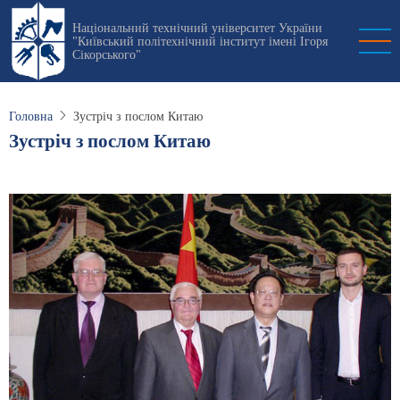
Перейти
Національний технічний університет України
до
"Київський політехнічний інститут імені Ігоря
основного
Сікорського"
вмісту
Головна
Зустріч з послом Китаю
Зустріч з послом Китаю