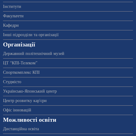
Інститути
Факультети
Кафедри
Інші підрозділи та організації
Організації
Державний політехнічний музей
ЦТ “КПІ-Телеком”
Спорткомплекс КПІ
Студмісто
Українсько-Японський центр
Центр розвитку кар'єри
Офіс інновацій
Можливості освіти
Дистанційна освіта