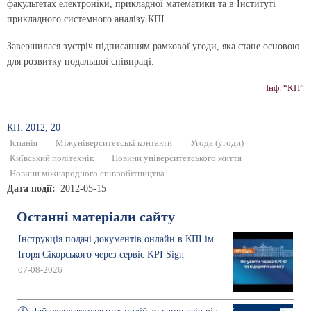
факультетах електроніки, прикладної математики та в Інституті
прикладного системного аналізу КПІ.
Завершилася зустріч підписанням рамкової угоди, яка стане основою
для розвитку подальшої співпраці.
Інф. “КП”
КП: 2012, 20
Іспанія
Міжуніверситетські контакти
Угода (угоди)
Київський політехнік
Новини університетського життя
Новини міжнародного співробітництва
Дата події
2012-05-15
Останні матеріали сайту
Інструкція подачі документів онлайн в КПІ ім.
Ігоря Сікорського через сервіс KPI Sign
07-08-2026