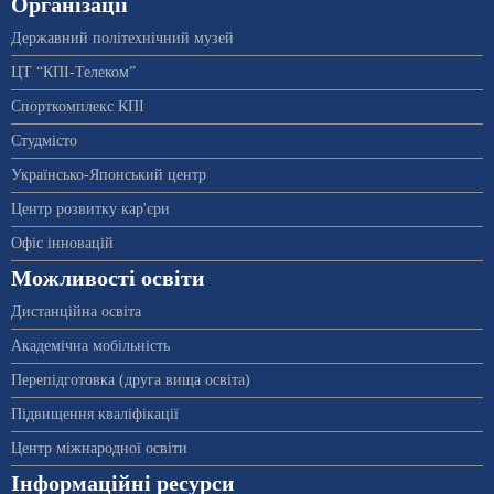
Організації
Державний політехнічний музей
ЦТ “КПІ-Телеком”
Спорткомплекс КПІ
Студмісто
Українсько-Японський центр
Центр розвитку кар'єри
Офіс інновацій
Можливості освіти
Дистанційна освіта
Академічна мобільність
Перепідготовка (друга вища освіта)
Підвищення кваліфікації
Центр міжнародної освіти
Інформаційні ресурси