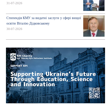
31-07-2026
Стипендія КМУ за видатні заслуги у сфері вищої
освіти Віталію Дідковському
30-07-2026