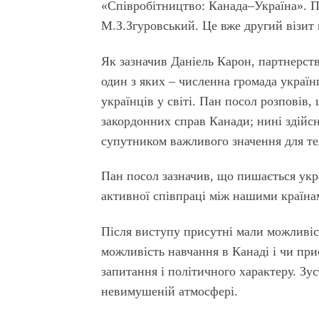
«Співробітництво: Канада–Україна». 
М.З.Згуровський. Це вже другий візит
Як зазначив Даніель Карон, партнерст
один з яких – численна громада українц
українців у світі. Пан посол розповів,
закордонних справ Канади; нині здійсн
супутником важливого значення для те
Пан посол зазначив, що пишається укр
активної співпраці між нашими країна
Після виступу присутні мали можливіс
можливість навчання в Канаді і чи при
запитання і політичного характеру. Зу
невимушеній атмосфері.