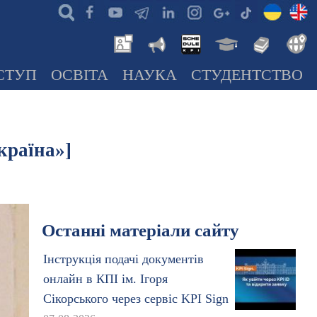
СТУП
ОСВІТА
НАУКА
СТУДЕНТСТВО
країна»]
Останні матеріали сайту
Інструкція подачі документів
онлайн в КПІ ім. Ігоря
Сікорського через сервіс KPI Sign