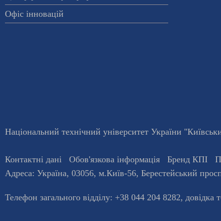
Офіс інновацій
Національний технічний університет України "Київський
Контактні дані
Обов'язкова інформація
Бренд КПІ
П
Адреса:
Україна
,
03056
, м.
Київ
-56,
Берестейський просп
Телефон загального відділу:
+38 044 204 8282
, довiдка 