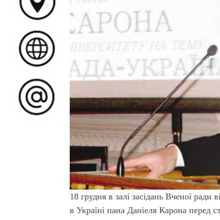
18 грудня в залі засідань Вченої ради
в Україні пана Даніеля Карона перед 