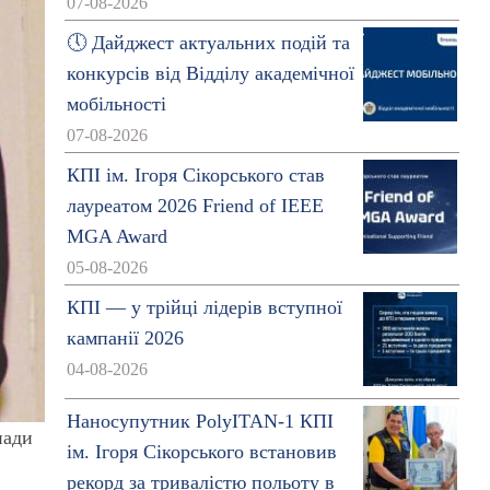
07-08-2026
🕔 Дайджест актуальних подій та
конкурсів від Відділу академічної
мобільності
07-08-2026
КПІ ім. Ігоря Сікорського став
лауреатом 2026 Friend of IEEE
MGA Award
05-08-2026
КПІ — у трійці лідерів вступної
кампанії 2026
04-08-2026
Наносупутник PolyITAN-1 КПІ
нади
ім. Ігоря Сікорського встановив
рекорд за тривалістю польоту в