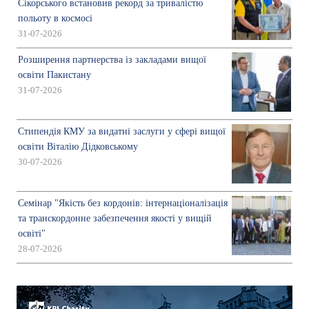
Сікорського встановив рекорд за тривалістю
польоту в космосі
31-07-2026
Розширення партнерства із закладами вищої
освіти Пакистану
31-07-2026
Стипендія КМУ за видатні заслуги у сфері вищої
освіти Віталію Дідковському
30-07-2026
Семінар "Якість без кордонів: інтернаціоналізація
та транскордонне забезпечення якості у вищій
освіті"
28-07-2026