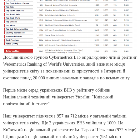
Дослідницькою групою Cybermetrics Lab оприлюднено літній рейтинг
Webometrics Ranking of World's Universities, який визначає місця
університетів світу за показниками їх присутності в Інтернеті й
охоплює понад 20 000 вищих навчальних закладів по всьому світу.
Перше місце серед українських ВНЗ у рейтингу обійняв
Національний технічний університет України "Київський
політехнічний інститут".
Наш університет піднявся з 957 на 712 місце у загальній таблиці
університетів світу. Ще 2 українських ВНЗ увійшли у 1000. Це
Київський національний університет ім. Тараса Шевченка (972 місце)
і Донецький національний технічний університет (981 місце).