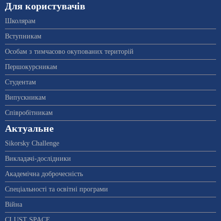
Для користувачів
Школярам
Вступникам
Особам з тимчасово окупованих територій
Першокурсникам
Студентам
Випускникам
Співробітникам
Актуальне
Sikorsky Challenge
Викладачі-дослідники
Академічна доброчесність
Спеціальності та освітні програми
Війна
CLUST SPACE