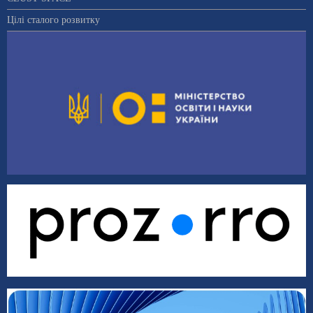
Цілі сталого розвитку