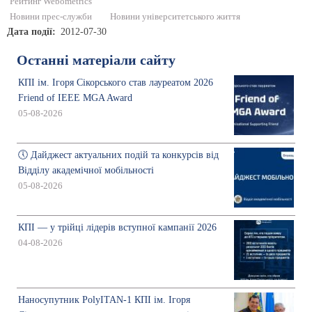
Рейтинг Webometrics
Новини прес-служби
Новини університетського життя
Дата події
2012-07-30
Останні матеріали сайту
КПІ ім. Ігоря Сікорського став лауреатом 2026
Friend of IEEE MGA Award
05-08-2026
🕔 Дайджест актуальних подій та конкурсів від
Відділу академічної мобільності
05-08-2026
КПІ — у трійці лідерів вступної кампанії 2026
04-08-2026
Наносупутник PolyITAN-1 КПІ ім. Ігоря