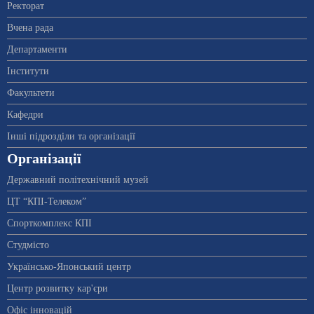
Ректорат
Вчена рада
Департаменти
Інститути
Факультети
Кафедри
Інші підрозділи та організації
Організації
Державний політехнічний музей
ЦТ “КПІ-Телеком”
Спорткомплекс КПІ
Студмісто
Українсько-Японський центр
Центр розвитку кар'єри
Офіс інновацій