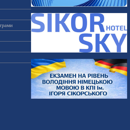
ограми