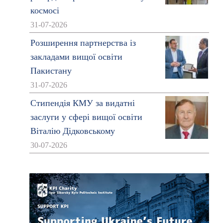
космосі
31-07-2026
Розширення партнерства із
закладами вищої освіти
Пакистану
31-07-2026
Стипендія КМУ за видатні
заслуги у сфері вищої освіти
Віталію Дідковському
30-07-2026