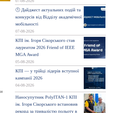
07-08-2026
🕔 Дайджест актуальних подій та
конкурсів від Відділу академічної
мобільності
07-08-2026
КПІ ім. Ігоря Сікорського став
лауреатом 2026 Friend of IEEE
MGA Award
05-08-2026
КПІ — у трійці лідерів вступної
кампанії 2026
04-08-2026
чи
Наносупутник PolyITAN-1 КПІ
ім. Ігоря Сікорського встановив
рекорд за тривалістю польоту в