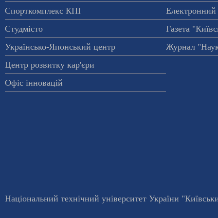
Спорткомплекс КПІ
Електронний 
Студмісто
Газета "Київс
Українсько-Японський центр
Журнал "Наук
Центр розвитку кар'єри
Офіс інновацій
Національний технічний університет України "Київський