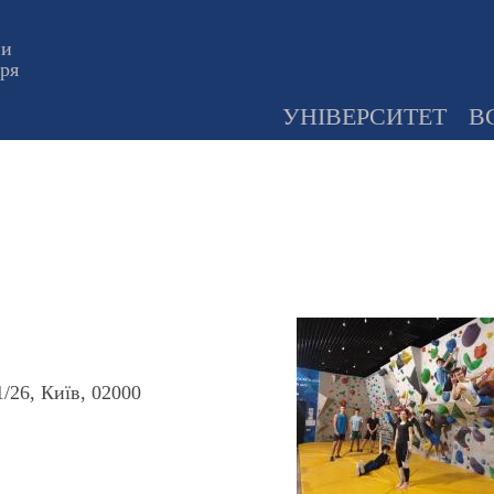
ни
оря
УНІВЕРСИТЕТ
В
/26, Київ, 02000