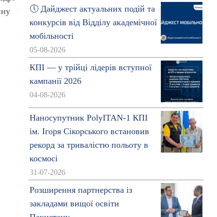
🕔 Дайджест актуальних подій та
йну
конкурсів від Відділу академічної
мобільності
05-08-2026
КПІ — у трійці лідерів вступної
кампанії 2026
04-08-2026
Наносупутник PolyITAN-1 КПІ
ім. Ігоря Сікорського встановив
рекорд за тривалістю польоту в
космосі
31-07-2026
Розширення партнерства із
закладами вищої освіти