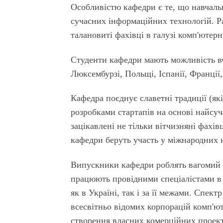
Особливістю кафедри є те, що навчаль
сучасних інформаційних технологій. Р
талановиті фахівці в галузі комп'ютерн
Студенти кафедри мають можливість в
Люксембурзі, Польщі, Іспанії, Франції,
Кафедра поєднує славетні традиції (я
розробками стартапів на основі найсу
зацікавлені не тільки вітчизняні фахів
кафедри беруть участь у міжнародних 
Випускники кафедри роблять вагомий в
працюють провідними спеціалістами в 
як в Україні, так і за її межами. Спе
всесвітньо відомих корпорацій комп'юте
створення власних комерційних проекті