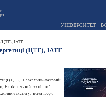
ни
оря
УНІВЕРСИТЕТ
В
 (ЦТЕ), ІАТЕ
ергетиці (ЦТЕ), ІАТЕ
етиці (ЦТЕ), Навчально-науковий
ки, Національний технічний
хнічний інститут імені Ігоря