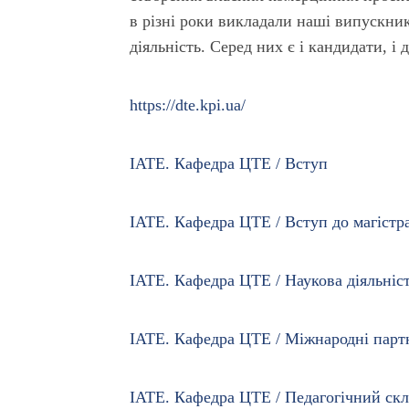
в різні роки викладали наші випускник
діяльність. Серед них є і кандидати, і 
https://dte.kpi.ua/
ІАТЕ. Кафедра ЦТЕ / Вступ
ІАТЕ. Кафедра ЦТЕ / Вступ до магістр
ІАТЕ. Кафедра ЦТЕ / Наукова діяльніс
ІАТЕ. Кафедра ЦТЕ / Міжнародні парт
ІАТЕ. Кафедра ЦТЕ / Педагогічний ск