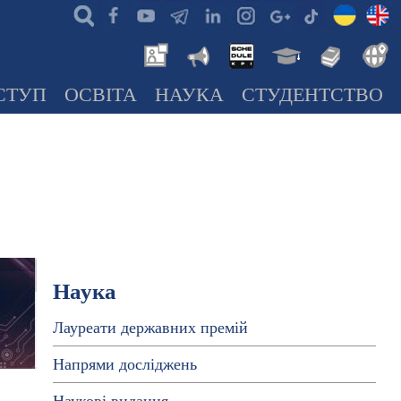
СТУП
ОСВІТА
НАУКА
СТУДЕНТСТВО
Наука
Лауреати державних премій
Напрями досліджень