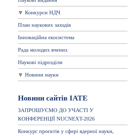
Наукові видання
Конкурси НДЧ
План наукових заходів
Інноваційна екосистема
Рада молодих вчених
Наукові підрозділи
Новини науки
–
Новини сайтів ІАТЕ
ЗАПРОШУЄМО ДО УЧАСТІ У
КОНФЕРЕНЦІЇ NUCNEXT-2026
Конкурс проєктів у сфері ядерної науки,