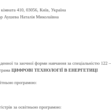
, кімната 410,
03056
,
Київ, Україна
сор
Аушева Наталія Миколаївна
в
денної та заочної форми навчання
за спеціальністю 122 
ограма
ЦИФРОВІ ТЕХНОЛОГІЇ В ЕНЕРГЕТИЦІ
вітньою програмою:
гістрів за освітньою програмою: