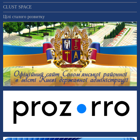
CLUST SPACE
Цілі сталого розвитку