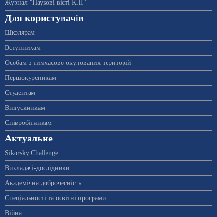
Журнал "Наукові вісті КПІ"
Для користувачів
Школярам
Вступникам
Особам з тимчасово окупованих територій
Першокурсникам
Студентам
Випускникам
Співробітникам
Актуальне
Sikorsky Challenge
Викладачі-дослідники
Академічна доброчесність
Спеціальності та освітні програми
Війна