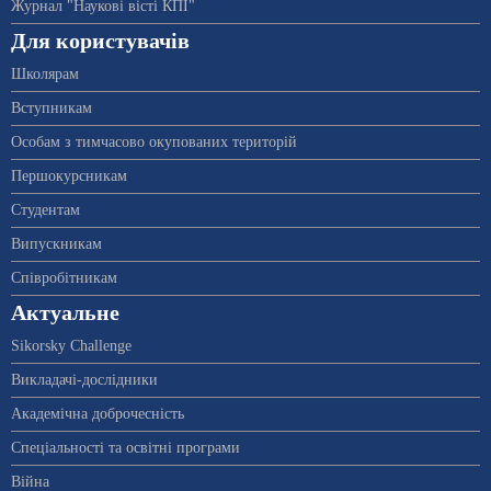
Журнал "Наукові вісті КПІ"
Для користувачів
Школярам
Вступникам
Особам з тимчасово окупованих територій
Першокурсникам
Студентам
Випускникам
Співробітникам
Актуальне
Sikorsky Challenge
Викладачі-дослідники
Академічна доброчесність
Спеціальності та освітні програми
Війна