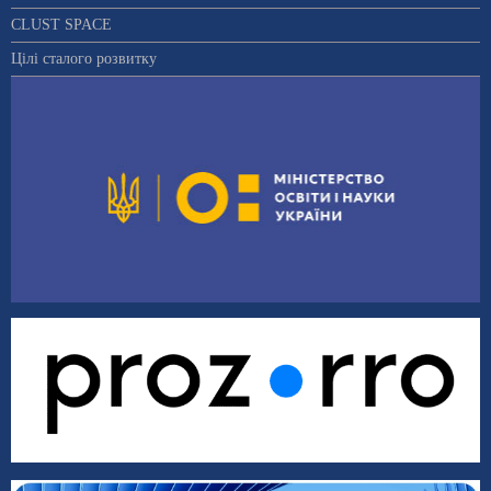
CLUST SPACE
Цілі сталого розвитку