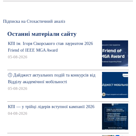
Підписка на Стохастичний аналіз
Останні матеріали сайту
КПІ ім. Ігоря Сікорського став лауреатом 2026
Friend of IEEE MGA Award
05-08-2026
🕔 Дайджест актуальних подій та конкурсів від
Відділу академічної мобільності
05-08-2026
КПІ — у трійці лідерів вступної кампанії 2026
04-08-2026