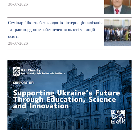
30-07-2026
Семінар "Якість без кордонів: інтернаціоналізація
та транскордонне забезпечення якості у вищій
освіті"
28-07-2026