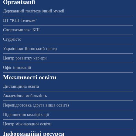
Організації
Державний політехнічний музей
ЦТ “КПІ-Телеком”
Спорткомплекс КПІ
Студмісто
Українсько-Японський центр
Центр розвитку кар'єри
Офіс інновацій
Можливості освіти
Дистанційна освіта
Академічна мобільність
Перепідготовка (друга вища освіта)
Підвищення кваліфікації
Центр міжнародної освіти
Інформаційні ресурси