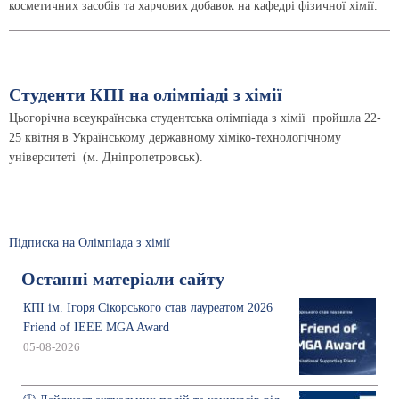
косметичних засобів та харчових добавок на кафедрі фізичної хімії.
Студенти КПІ на олімпіаді з хімії
Цьогорічна всеукраїнська студентська олімпіада з хімії пройшла 22-
25 квітня в Українському державному хіміко-технологічному
університеті (м. Дніпропетровськ).
Підписка на Олімпіада з хімії
Останні матеріали сайту
КПІ ім. Ігоря Сікорського став лауреатом 2026
Friend of IEEE MGA Award
05-08-2026