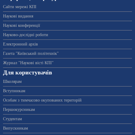
Сайти мережі КПІ
Наукові видання
Наукові конференції
Науково-дослідні роботи
Електронний архів
Газета "Київський політехнік"
Журнал "Наукові вісті КПІ"
Для користувачів
Школярам
Вступникам
Особам з тимчасово окупованих територій
Першокурсникам
Студентам
Випускникам