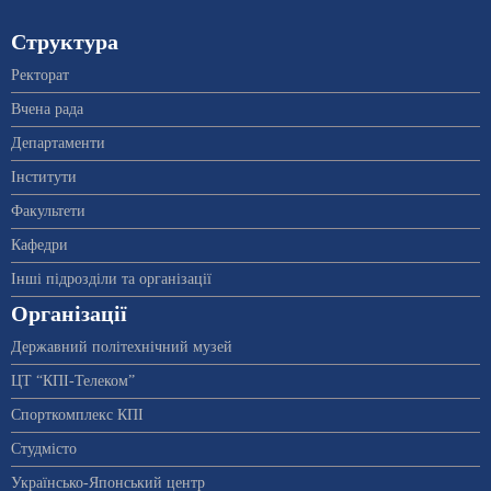
Структура
Ректорат
Вчена рада
Департаменти
Інститути
Факультети
Кафедри
Інші підрозділи та організації
Організації
Державний політехнічний музей
ЦТ “КПІ-Телеком”
Спорткомплекс КПІ
Студмісто
Українсько-Японський центр