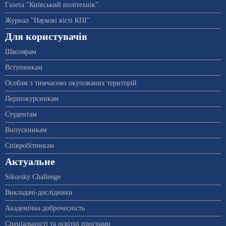
Газета "Київський політехнік"
Журнал "Наукові вісті КПІ"
Для користувачів
Школярам
Вступникам
Особам з тимчасово окупованих територій
Першокурсникам
Студентам
Випускникам
Співробітникам
Актуальне
Sikorsky Challenge
Викладачі-дослідники
Академічна доброчесність
Спеціальності та освітні програми