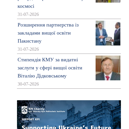
космосі
31-07-2026
Розширення партнерства із
закладами вищої освіти
Пакистану
31-07-2026
Стипендія КМУ за видатні
заслуги у сфері вищої освіти
Віталію Дідковському
30-07-2026