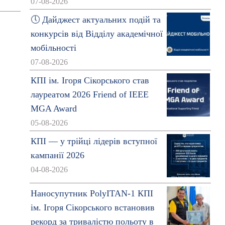
07-08-2026
🕔 Дайджест актуальних подій та
конкурсів від Відділу академічної
мобільності
07-08-2026
КПІ ім. Ігоря Сікорського став
лауреатом 2026 Friend of IEEE
MGA Award
05-08-2026
КПІ — у трійці лідерів вступної
кампанії 2026
04-08-2026
Наносупутник PolyITAN-1 КПІ
ім. Ігоря Сікорського встановив
рекорд за тривалістю польоту в