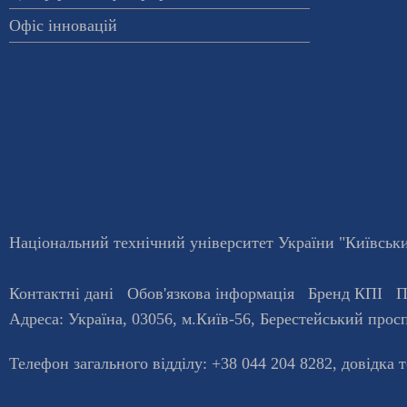
Офіс інновацій
Національний технічний університет України "Київський
Контактні дані
Обов'язкова інформація
Бренд КПІ
П
Адреса:
Україна
,
03056
, м.
Київ
-56,
Берестейський просп
Телефон загального відділу:
+38 044 204 8282
, довiдка 