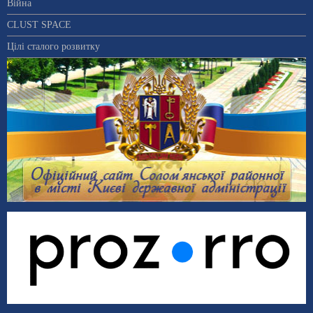
Війна
CLUST SPACE
Цілі сталого розвитку