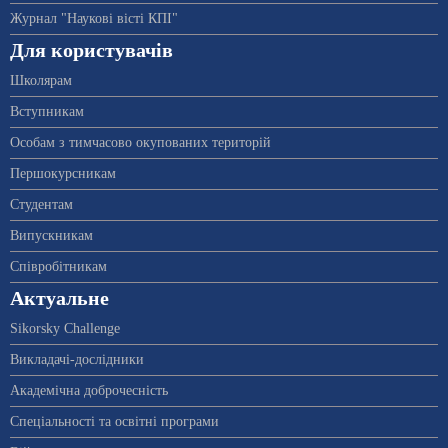
Журнал "Наукові вісті КПІ"
Для користувачів
Школярам
Вступникам
Особам з тимчасово окупованих територій
Першокурсникам
Студентам
Випускникам
Співробітникам
Актуальне
Sikorsky Challenge
Викладачі-дослідники
Академічна доброчесність
Спеціальності та освітні програми