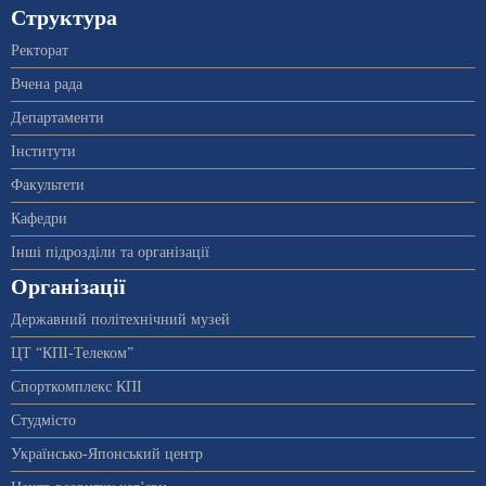
Структура
Ректорат
Вчена рада
Департаменти
Інститути
Факультети
Кафедри
Інші підрозділи та організації
Організації
Державний політехнічний музей
ЦТ “КПІ-Телеком”
Спорткомплекс КПІ
Студмісто
Українсько-Японський центр