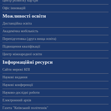
Центр розвитку кар'єри
Офіс інновацій
Можливості освіти
Дистанційна освіта
Академічна мобільність
Перепідготовка (друга вища освіта)
Підвищення кваліфікації
Центр міжнародної освіти
Інформаційні ресурси
Сайти мережі КПІ
Наукові видання
Наукові конференції
Науково-дослідні роботи
Електронний архів
Газета "Київський політехнік"