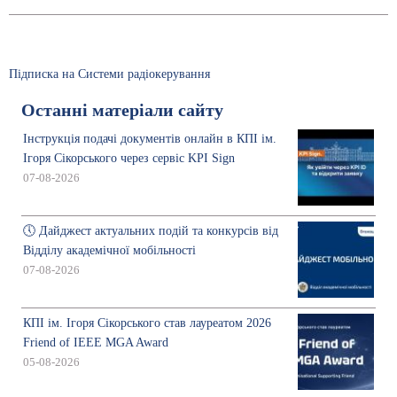
Підписка на Системи радіокерування
Останні матеріали сайту
Інструкція подачі документів онлайн в КПІ ім.
Ігоря Сікорського через сервіс KPI Sign
07-08-2026
🕔 Дайджест актуальних подій та конкурсів від
Відділу академічної мобільності
07-08-2026
КПІ ім. Ігоря Сікорського став лауреатом 2026
Friend of IEEE MGA Award
05-08-2026