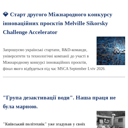
💎 Старт другого Міжнародного конкурсу
інноваційних проєктів Melville Sikorsky
Challenge Accelerator
Запрошуємо українські стартапи, R&D-команди,
університети та технологічні компанії до участі в
Міжнародному конкурсі інноваційних проєктів,
фінал якого відбудеться під час MSCA September Lviv 2026.
"Група дезактивації води". Наша праця не
була марною.
"Київський політехнік" уже згадував у своїх