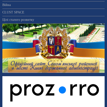
Війна
CLUST SPACE
Цілі сталого розвитку