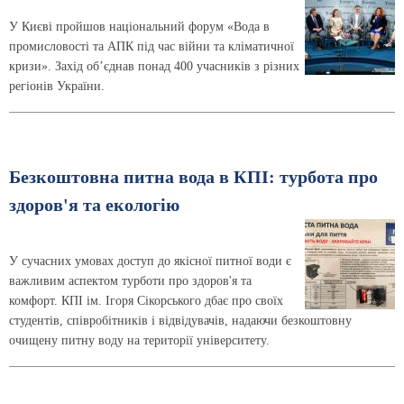
У Києві пройшов національний форум «Вода в
промисловості та АПК під час війни та кліматичної
кризи». Захід об’єднав понад 400 учасників з різних
регіонів України.
Безкоштовна питна вода в КПІ: турбота про
здоров'я та екологію
У сучасних умовах доступ до якісної питної води є
важливим аспектом турботи про здоров'я та
комфорт. КПІ ім. Ігоря Сікорського дбає про своїх
студентів, співробітників і відвідувачів, надаючи безкоштовну
очищену питну воду на території університету.