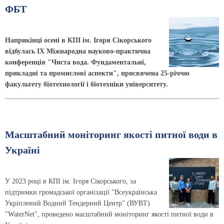
ФБТ
Наприкінці осені в КПІ ім. Ігоря Сікорського
відбулась IХ Міжнародна науково-практична
конференція "Чиста вода. Фундаментальні,
прикладні та промислові аспекти", присвячена 25-річчю
факультету біотехнології і біотехніки університету.
Масштабний моніторинг якості питної води в
Україні
У 2023 році в КПІ ім. Ігоря Сікорського, за
підтримки громадської організації "Всеукраїнська
Укріплений Водний Тендерний Центр" (ВУВТ)
"WaterNet", проведено масштабний моніторинг якості питної води в