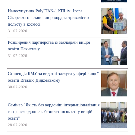
Наносупутник PolyITAN-1 КПІ ім. Ігоря
Сікорського встановив рекорд за тривалістю
польоту в космосі
31-07-2026
Розширення партнерства із закладами вищої
освіти Пакистану
31-07-2026
Стипендія КМУ за видатні заслуги у сфері вищої
освіти Віталію Дідковському
30-07-2026
Семінар "Якість без кордонів: інтернаціоналізація
та транскордонне забезпечення якості у вищій
освіті"
28-07-2026