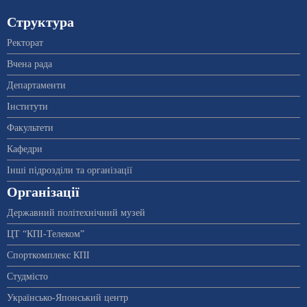
Структура
Ректорат
Вчена рада
Департаменти
Інститути
Факультети
Кафедри
Інші підрозділи та організації
Організації
Державний політехнічний музей
ЦТ “КПІ-Телеком”
Спорткомплекс КПІ
Студмісто
Українсько-Японський центр