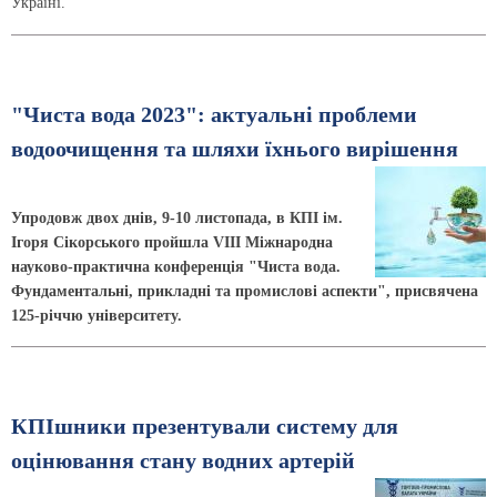
Україні.
"Чиста вода 2023": актуальні проблеми
водоочищення та шляхи їхнього вирішення
Упродовж двох днів, 9-10 листопада, в КПІ ім.
Ігоря Сікорського пройшла VIІI Міжнародна
науково-практична конференція "Чиста вода.
Фундаментальні, прикладні та промислові аспекти", присвячена
125-річчю університету.
КПІшники презентували систему для
оцінювання стану водних артерій