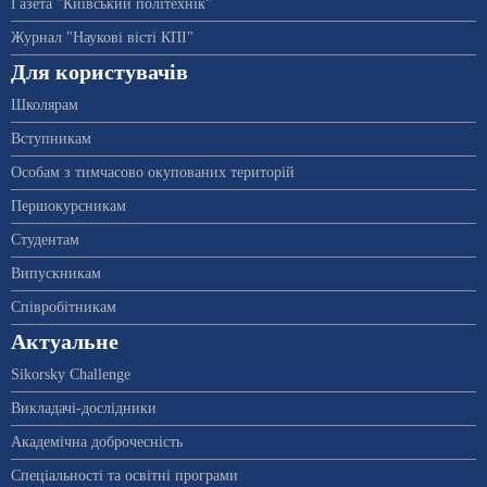
Газета "Київський політехнік"
Журнал "Наукові вісті КПІ"
Для користувачів
Школярам
Вступникам
Особам з тимчасово окупованих територій
Першокурсникам
Студентам
Випускникам
Співробітникам
Актуальне
Sikorsky Challenge
Викладачі-дослідники
Академічна доброчесність
Спеціальності та освітні програми