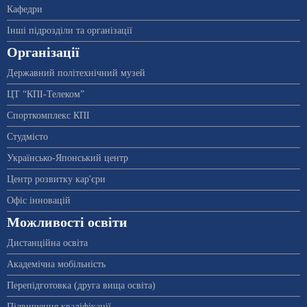
Кафедри
Інші підрозділи та організації
Організації
Державний політехнічний музей
ЦТ “КПІ-Телеком”
Спорткомплекс КПІ
Студмісто
Українсько-Японський центр
Центр розвитку кар'єри
Офіс інновацій
Можливості освіти
Дистанційна освіта
Академічна мобільність
Перепідготовка (друга вища освіта)
Підвищення кваліфікації