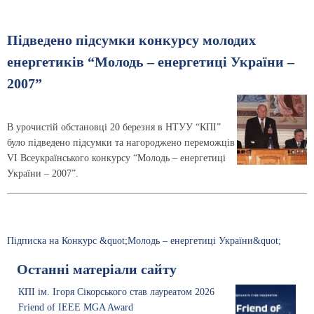
Підведено підсумки конкурсу молодих
енергетиків “Молодь – енергетиці України –
2007”
В урочистій обстановці 20 березня в НТУУ “КПІ”
було підведено підсумки та нагороджено переможців
VI Всеукраїнського конкурсу “Молодь – енергетиці
України – 2007”.
Підписка на Конкурс &quot;Молодь – енергетиці України&quot;
Останні матеріали сайту
КПІ ім. Ігоря Сікорського став лауреатом 2026
Friend of IEEE MGA Award