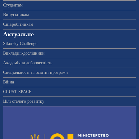
Студентам
Випускникам
Співробітникам
Актуальне
Sikorsky Challenge
Викладачі-дослідники
Академічна доброчесність
Спеціальності та освітні програми
Війна
CLUST SPACE
Цілі сталого розвитку