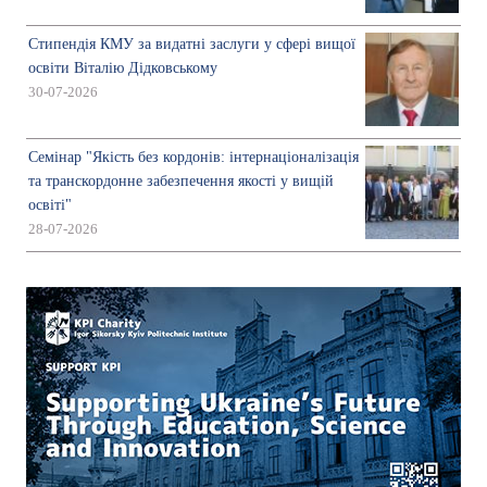
Стипендія КМУ за видатні заслуги у сфері вищої
освіти Віталію Дідковському
30-07-2026
Семінар "Якість без кордонів: інтернаціоналізація
та транскордонне забезпечення якості у вищій
освіті"
28-07-2026