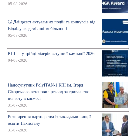
05-08-2026
🕔 Дайджест актуальних подій та конкурсів від
Відділу академічної мобільності
05-08-2026
КПІ — у трійці лідерів вступної кампанії 2026
04-08-2026
Наносупутник PolyITAN-1 КПІ ім. Ігоря
Сікорського встановив рекорд за тривалістю
польоту в космосі
31-07-2026
Розширення партнерства із закладами вищої
освіти Пакистану
31-07-2026