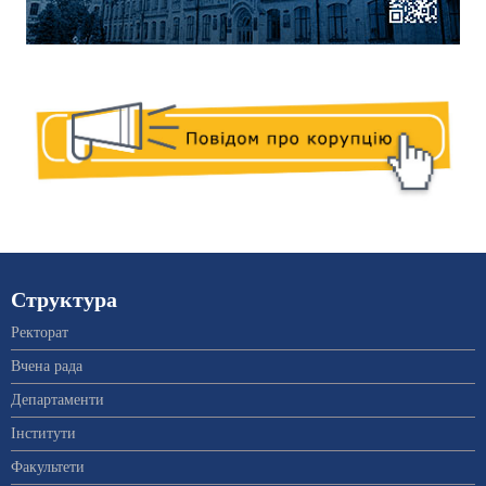
Структура
Ректорат
Вчена рада
Департаменти
Інститути
Факультети