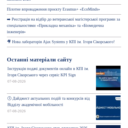
Пілотне впровадження проєкту Erasmus+ «EcoMinds»
➡️ Реєстрація на відбір до ветеранської магістерської програми за
спеціальностями «Прикладна механіка» та «Біомедична
інженерія»
🎥 Нова лабораторія Ajax Systems у КПІ ім. Ігоря Сікорського!
Останні матеріали сайту
Інструкція подачі документів онлайн в КПІ ім.
Ігоря Сікорського через сервіс KPI Sign
07-08-2026
🕔 Дайджест актуальних подій та конкурсів від
Відділу академічної мобільності
07-08-2026