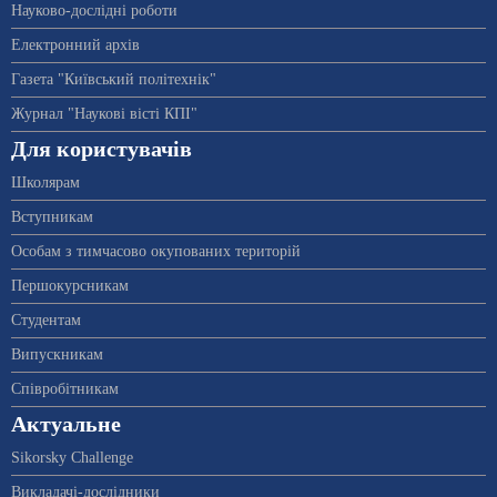
Науково-дослідні роботи
Електронний архів
Газета "Київський політехнік"
Журнал "Наукові вісті КПІ"
Для користувачів
Школярам
Вступникам
Особам з тимчасово окупованих територій
Першокурсникам
Студентам
Випускникам
Співробітникам
Актуальне
Sikorsky Challenge
Викладачі-дослідники