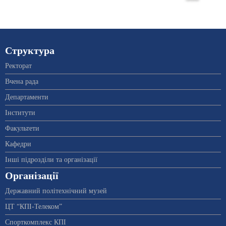
Структура
Ректорат
Вчена рада
Департаменти
Інститути
Факультети
Кафедри
Інші підрозділи та організації
Організації
Державний політехнічний музей
ЦТ “КПІ-Телеком”
Спорткомплекс КПІ