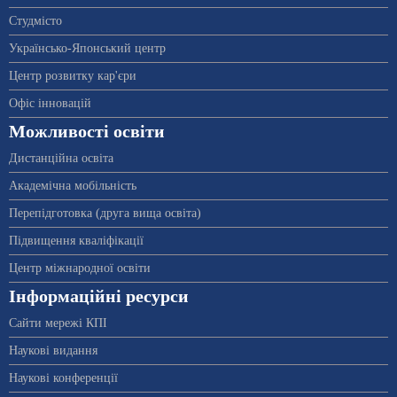
Студмісто
Українсько-Японський центр
Центр розвитку кар'єри
Офіс інновацій
Можливості освіти
Дистанційна освіта
Академічна мобільність
Перепідготовка (друга вища освіта)
Підвищення кваліфікації
Центр міжнародної освіти
Інформаційні ресурси
Сайти мережі КПІ
Наукові видання
Наукові конференції