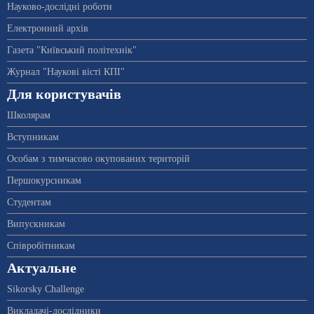
Науково-дослідні роботи
Електронний архів
Газета "Київський політехнік"
Журнал "Наукові вісті КПІ"
Для користувачів
Школярам
Вступникам
Особам з тимчасово окупованих територій
Першокурсникам
Студентам
Випускникам
Співробітникам
Актуальне
Sikorsky Challenge
Викладачі-дослідники