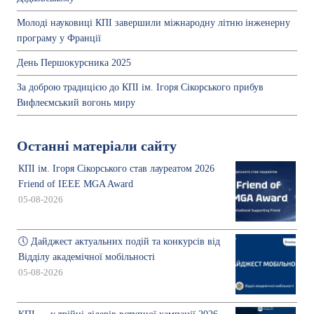
Молоді науковиці КПІ завершили міжнародну літню інженерну
програму у Франції
День Першокурсника 2025
За доброю традицією до КПІ ім. Ігоря Сікорського прибув
Вифлеємський вогонь миру
Останні матеріали сайту
КПІ ім. Ігоря Сікорського став лауреатом 2026
Friend of IEEE MGA Award
05-08-2026
🕔 Дайджест актуальних подій та конкурсів від
Відділу академічної мобільності
05-08-2026