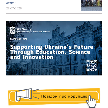
освіті"
28-07-2026