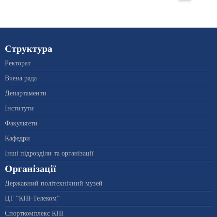
Структура
Ректорат
Вчена рада
Департаменти
Інститути
Факультети
Кафедри
Інші підрозділи та організації
Організації
Державний політехнічний музей
ЦТ “КПІ-Телеком”
Спорткомплекс КПІ