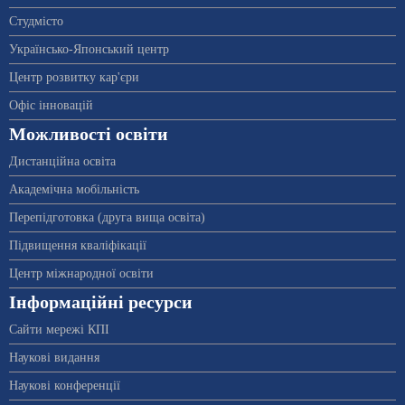
Студмісто
Українсько-Японський центр
Центр розвитку кар'єри
Офіс інновацій
Можливості освіти
Дистанційна освіта
Академічна мобільність
Перепідготовка (друга вища освіта)
Підвищення кваліфікації
Центр міжнародної освіти
Інформаційні ресурси
Сайти мережі КПІ
Наукові видання
Наукові конференції