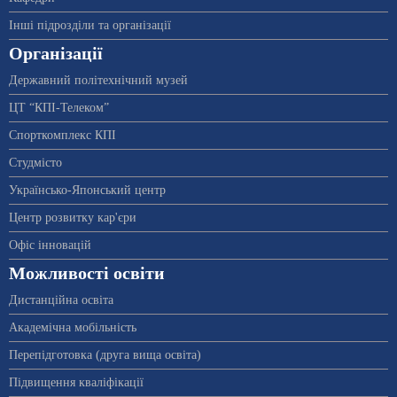
Інші підрозділи та організації
Організації
Державний політехнічний музей
ЦТ “КПІ-Телеком”
Спорткомплекс КПІ
Студмісто
Українсько-Японський центр
Центр розвитку кар'єри
Офіс інновацій
Можливості освіти
Дистанційна освіта
Академічна мобільність
Перепідготовка (друга вища освіта)
Підвищення кваліфікації