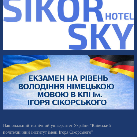
Національний технічний університет України "Київський
політехнічний інститут імені Ігоря Сікорського"