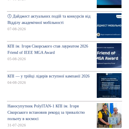
🕔 Дайджест актуальних подій та конкурсів від
Відділу академічної мобільності
07-08-2026
КПІ ім. Ігоря Сікорського став лауреатом 2026
Friend of IEEE MGA Award
05-08-2026
КПІ — у трійці лідерів вступної кампанії 2026
04-08-2026
Наносупутник PolyITAN-1 КПІ ім. Ігоря
Сікорського встановив рекорд за тривалістю
польоту в космосі
31-07-2026