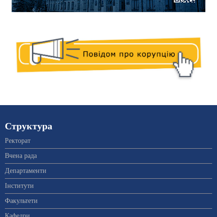
Структура
Ректорат
Вчена рада
Департаменти
Інститути
Факультети
Кафедри