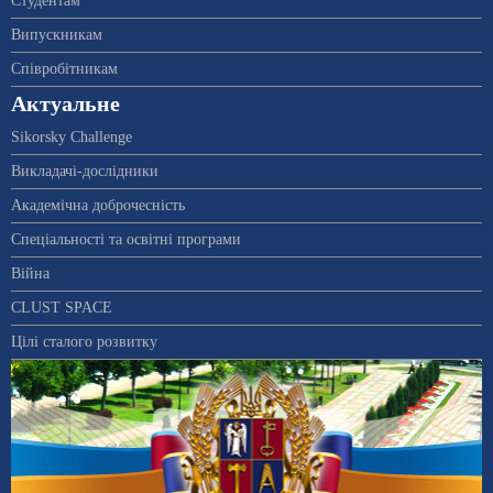
Студентам
Випускникам
Співробітникам
Актуальне
Sikorsky Challenge
Викладачі-дослідники
Академічна доброчесність
Спеціальності та освітні програми
Війна
CLUST SPACE
Цілі сталого розвитку