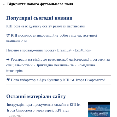
Відкриття нового футбольного поля
Популярні сьогодні новини
КПІ розвиває дуальну освіту разом із партнерами
💯 КПІ посилює антикорупційну роботу під час вступної
кампанії 2026
Пілотне впровадження проєкту Erasmus+ «EcoMinds»
➡️ Реєстрація на відбір до ветеранської магістерської програми за
спеціальностями «Прикладна механіка» та «Біомедична
інженерія»
🎥 Нова лабораторія Ajax Systems у КПІ ім. Ігоря Сікорського!
Останні матеріали сайту
Інструкція подачі документів онлайн в КПІ ім.
Ігоря Сікорського через сервіс KPI Sign
07-08-2026