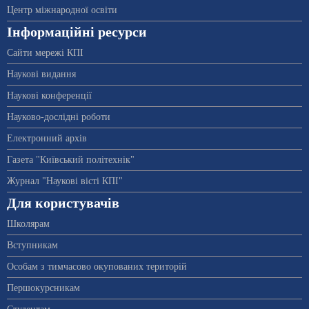
Центр міжнародної освіти
Інформаційні ресурси
Сайти мережі КПІ
Наукові видання
Наукові конференції
Науково-дослідні роботи
Електронний архів
Газета "Київський політехнік"
Журнал "Наукові вісті КПІ"
Для користувачів
Школярам
Вступникам
Особам з тимчасово окупованих територій
Першокурсникам