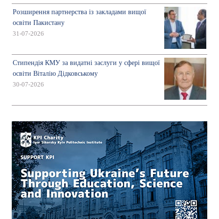
Розширення партнерства із закладами вищої
освіти Пакистану
31-07-2026
Стипендія КМУ за видатні заслуги у сфері вищої
освіти Віталію Дідковському
30-07-2026