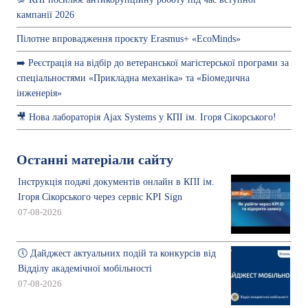
кампанії 2026
Пілотне впровадження проєкту Erasmus+ «EcoMinds»
➡️ Реєстрація на відбір до ветеранської магістерської програми за
спеціальностями «Прикладна механіка» та «Біомедична
інженерія»
🎥 Нова лабораторія Ajax Systems у КПІ ім. Ігоря Сікорського!
Останні матеріали сайту
Інструкція подачі документів онлайн в КПІ ім.
Ігоря Сікорського через сервіс KPI Sign
07-08-2026
🕔 Дайджест актуальних подій та конкурсів від
Відділу академічної мобільності
07-08-2026