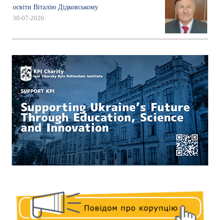
освіти Віталію Дідковському
30-07-2026