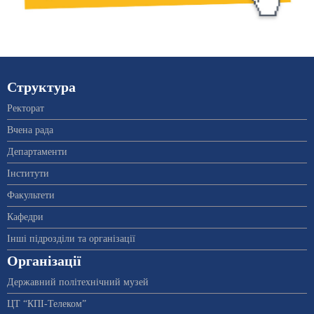
Структура
Ректорат
Вчена рада
Департаменти
Інститути
Факультети
Кафедри
Інші підрозділи та організації
Організації
Державний політехнічний музей
ЦТ “КПІ-Телеком”