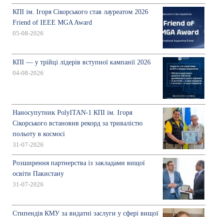
КПІ ім. Ігоря Сікорського став лауреатом 2026
Friend of IEEE MGA Award
05-08-2026
КПІ — у трійці лідерів вступної кампанії 2026
04-08-2026
Наносупутник PolyITAN-1 КПІ ім. Ігоря
Сікорського встановив рекорд за тривалістю
польоту в космосі
31-07-2026
Розширення партнерства із закладами вищої
освіти Пакистану
31-07-2026
Стипендія КМУ за видатні заслуги у сфері вищої