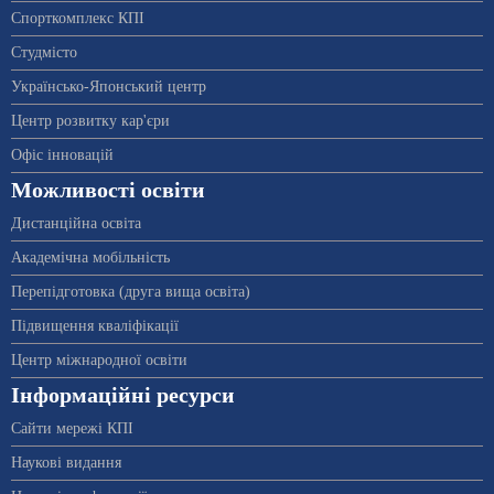
Спорткомплекс КПІ
Студмісто
Українсько-Японський центр
Центр розвитку кар'єри
Офіс інновацій
Можливості освіти
Дистанційна освіта
Академічна мобільність
Перепідготовка (друга вища освіта)
Підвищення кваліфікації
Центр міжнародної освіти
Інформаційні ресурси
Сайти мережі КПІ
Наукові видання