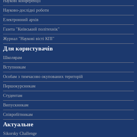
Наукові конференції
Науково-дослідні роботи
Електронний архів
Газета "Київський політехнік"
Журнал "Наукові вісті КПІ"
Для користувачів
Школярам
Вступникам
Особам з тимчасово окупованих територій
Першокурсникам
Студентам
Випускникам
Співробітникам
Актуальне
Sikorsky Challenge