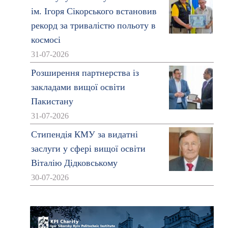
ім. Ігоря Сікорського встановив
рекорд за тривалістю польоту в
космосі
31-07-2026
Розширення партнерства із
закладами вищої освіти
Пакистану
31-07-2026
Стипендія КМУ за видатні
заслуги у сфері вищої освіти
Віталію Дідковському
30-07-2026