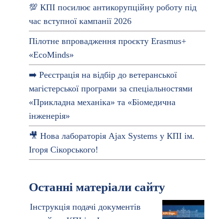
💯 КПІ посилює антикорупційну роботу під
час вступної кампанії 2026
Пілотне впровадження проєкту Erasmus+
«EcoMinds»
➡️ Реєстрація на відбір до ветеранської
магістерської програми за спеціальностями
«Прикладна механіка» та «Біомедична
інженерія»
🎥 Нова лабораторія Ajax Systems у КПІ ім.
Ігоря Сікорського!
Останні матеріали сайту
Інструкція подачі документів