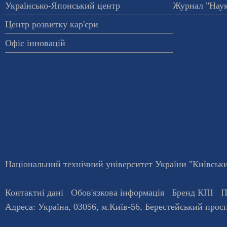
Українсько-Японський центр
Журнал "Наук
Центр розвитку кар'єри
Офіс інновацій
Національний технічний університет України "Київський
Контактні дані
Обов'язкова інформація
Бренд КПІ
П
Адреса:
Україна
,
03056
, м.
Київ
-56,
Берестейський просп