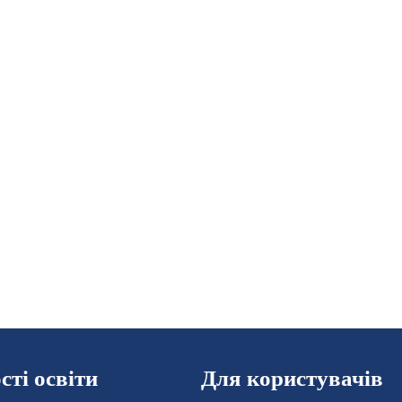
ті освіти
Для користувачів