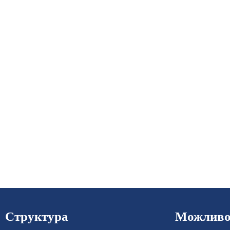
Структура
Можливос