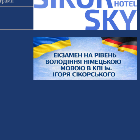
ограми