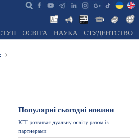
СТУП
ОСВІТА
НАУКА
СТУДЕНТСТВО
к
Популярні сьогодні новини
КПІ розвиває дуальну освіту разом із
партнерами