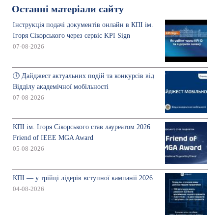
Останні матеріали сайту
Інструкція подачі документів онлайн в КПІ ім.
Ігоря Сікорського через сервіс KPI Sign
07-08-2026
🕔 Дайджест актуальних подій та конкурсів від
Відділу академічної мобільності
07-08-2026
КПІ ім. Ігоря Сікорського став лауреатом 2026
Friend of IEEE MGA Award
05-08-2026
КПІ — у трійці лідерів вступної кампанії 2026
04-08-2026