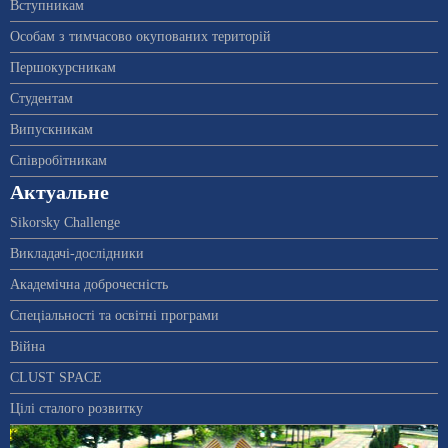
Вступникам
Особам з тимчасово окупованих територій
Першокурсникам
Студентам
Випускникам
Співробітникам
Актуальне
Sikorsky Challenge
Викладачі-дослідники
Академічна доброчесність
Спеціальності та освітні програми
Війна
CLUST SPACE
Цілі сталого розвитку