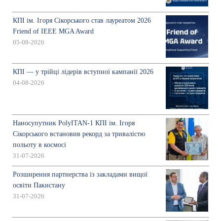
КПІ ім. Ігоря Сікорського став лауреатом 2026
Friend of IEEE MGA Award
05-08-2026
КПІ — у трійці лідерів вступної кампанії 2026
04-08-2026
Наносупутник PolyITAN-1 КПІ ім. Ігоря
Сікорського встановив рекорд за тривалістю
польоту в космосі
31-07-2026
Розширення партнерства із закладами вищої
освіти Пакистану
31-07-2026