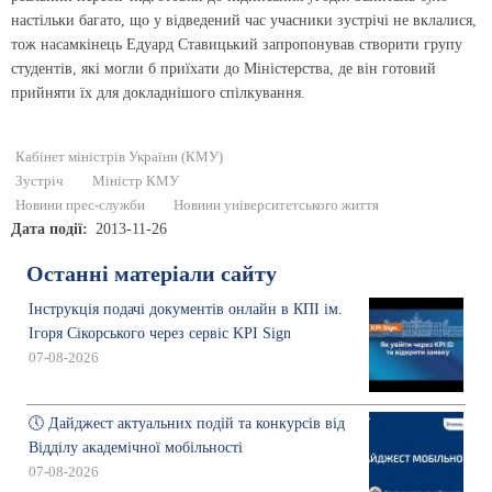
настільки багато, що у відведений час учасники зустрічі не вклалися,
тож насамкінець Едуард Ставицький запропонував створити групу
студентів, які могли б приїхати до Міністерства, де він готовий
прийняти їх для докладнішого спілкування.
Кабінет міністрів України (КМУ)
Зустріч
Міністр КМУ
Новини прес-служби
Новини університетського життя
Дата події
2013-11-26
Останні матеріали сайту
Інструкція подачі документів онлайн в КПІ ім.
Ігоря Сікорського через сервіс KPI Sign
07-08-2026
🕔 Дайджест актуальних подій та конкурсів від
Відділу академічної мобільності
07-08-2026