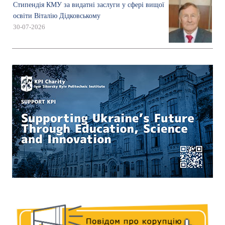
Стипендія КМУ за видатні заслуги у сфері вищої
освіти Віталію Дідковському
30-07-2026