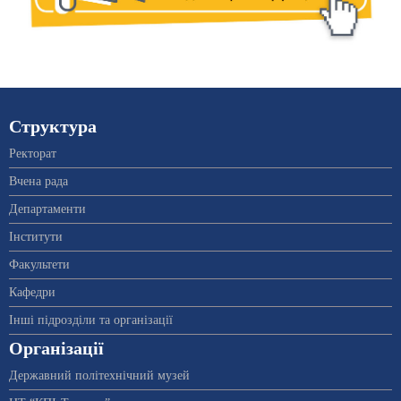
Структура
Ректорат
Вчена рада
Департаменти
Інститути
Факультети
Кафедри
Інші підрозділи та організації
Організації
Державний політехнічний музей