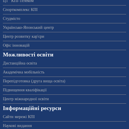
ЦТ “КПІ-Телеком”
Спорткомплекс КПІ
Студмісто
Українсько-Японський центр
Центр розвитку кар'єри
Офіс інновацій
Можливості освіти
Дистанційна освіта
Академічна мобільність
Перепідготовка (друга вища освіта)
Підвищення кваліфікації
Центр міжнародної освіти
Інформаційні ресурси
Сайти мережі КПІ
Наукові видання